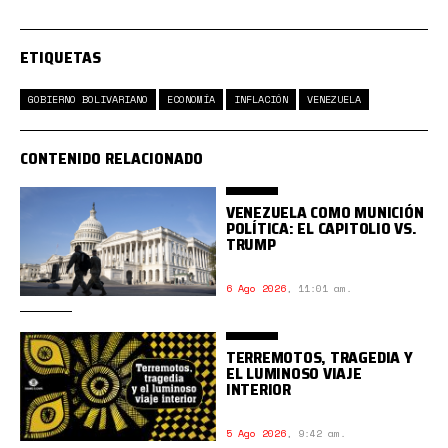
ETIQUETAS
GOBIERNO BOLIVARIANO
ECONOMÍA
INFLACIÓN
VENEZUELA
CONTENIDO RELACIONADO
VENEZUELA COMO MUNICIÓN
POLÍTICA: EL CAPITOLIO VS.
TRUMP
6 Ago 2026
,
11:01 am.
TERREMOTOS, TRAGEDIA Y
EL LUMINOSO VIAJE
INTERIOR
5 Ago 2026
,
9:42 am.