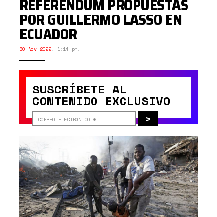
REFERÉNDUM PROPUESTAS
POR GUILLERMO LASSO EN
ECUADOR
30 Nov 2022
,
1:14 pm.
SUSCRÍBETE AL
CONTENIDO EXCLUSIVO
>