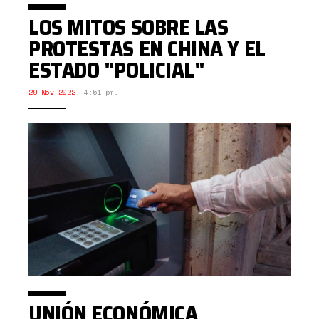
LOS MITOS SOBRE LAS
PROTESTAS EN CHINA Y EL
ESTADO "POLICIAL"
29 Nov 2022
,
4:51 pm.
UNIÓN ECONÓMICA