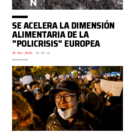
SE ACELERA LA DIMENSIÓN
ALIMENTARIA DE LA
"POLICRISIS" EUROPEA
30 Nov 2022
,
10:55 am.