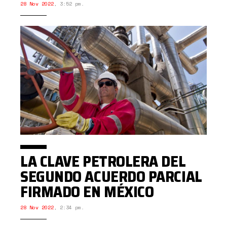
28 Nov 2022
,
3:52 pm.
LA CLAVE PETROLERA DEL
SEGUNDO ACUERDO PARCIAL
FIRMADO EN MÉXICO
28 Nov 2022
,
2:34 pm.