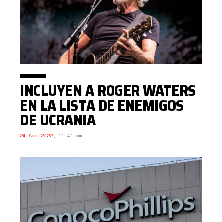
INCLUYEN A ROGER WATERS
EN LA LISTA DE ENEMIGOS
DE UCRANIA
24 Ago 2022
,
11:41 am.