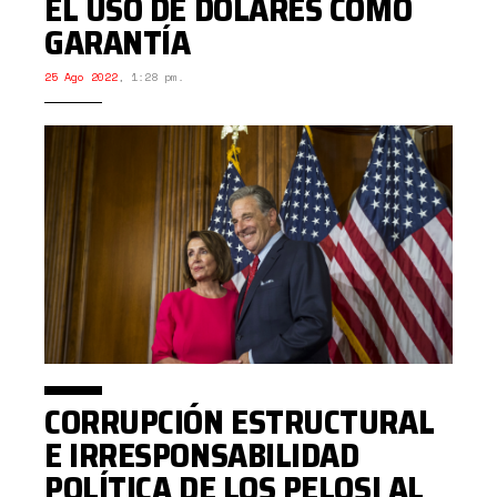
EL USO DE DÓLARES COMO
GARANTÍA
25 Ago 2022
,
1:28 pm.
CORRUPCIÓN ESTRUCTURAL
E IRRESPONSABILIDAD
POLÍTICA DE LOS PELOSI AL