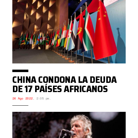
CHINA CONDONA LA DEUDA
DE 17 PAÍSES AFRICANOS
24 Ago 2022
,
2:05 pm.