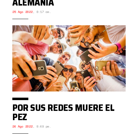
ALEMANIA
25 Ago 2022
,
8:17 am.
POR SUS REDES MUERE EL
PEZ
24 Ago 2022
,
8:49 pm.