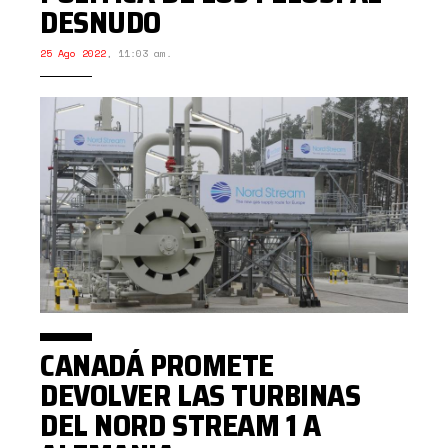
DESNUDO
25 Ago 2022
,
11:03 am.
CANADÁ PROMETE
DEVOLVER LAS TURBINAS
DEL NORD STREAM 1 A