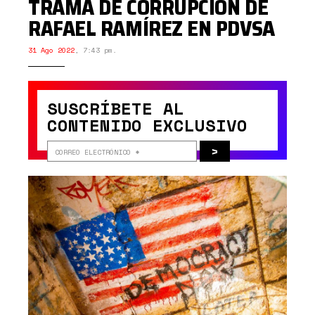
TRAMA DE CORRUPCIÓN DE
RAFAEL RAMÍREZ EN PDVSA
31 Ago 2022
,
7:43 pm.
SUSCRÍBETE AL
CONTENIDO EXCLUSIVO
>