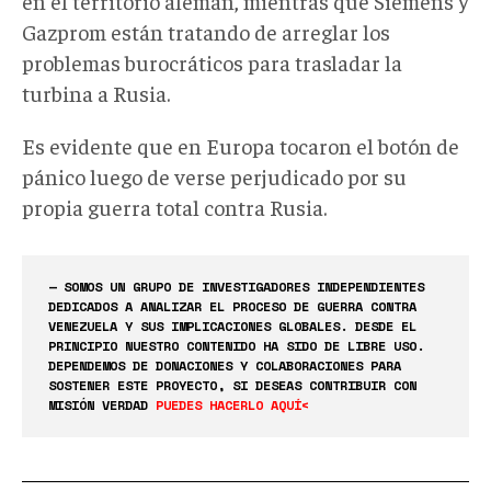
en el territorio alemán, mientras que Siemens y
Gazprom están tratando de arreglar los
problemas burocráticos para trasladar la
turbina a Rusia.
Es evidente que en Europa tocaron el botón de
pánico luego de verse perjudicado por su
propia guerra total contra Rusia.
— SOMOS UN GRUPO DE INVESTIGADORES INDEPENDIENTES
DEDICADOS A ANALIZAR EL PROCESO DE GUERRA CONTRA
VENEZUELA Y SUS IMPLICACIONES GLOBALES. DESDE EL
PRINCIPIO NUESTRO CONTENIDO HA SIDO DE LIBRE USO.
DEPENDEMOS DE DONACIONES Y COLABORACIONES PARA
SOSTENER ESTE PROYECTO, SI DESEAS CONTRIBUIR CON
MISIÓN VERDAD
PUEDES HACERLO AQUÍ<