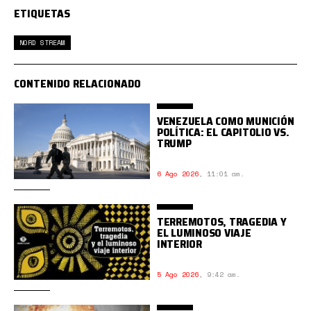
ETIQUETAS
NORD STREAM
CONTENIDO RELACIONADO
VENEZUELA COMO MUNICIÓN
POLÍTICA: EL CAPITOLIO VS.
TRUMP
6 Ago 2026
,
11:01 am.
TERREMOTOS, TRAGEDIA Y
EL LUMINOSO VIAJE
INTERIOR
5 Ago 2026
,
9:42 am.