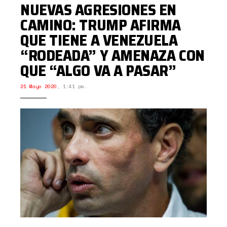
NUEVAS AGRESIONES EN
CAMINO: TRUMP AFIRMA
QUE TIENE A VENEZUELA
“RODEADA” Y AMENAZA CON
QUE “ALGO VA A PASAR”
21 Mayo 2020
,
1:41 pm.