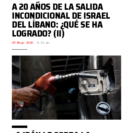
A 20 AÑOS DE LA SALIDA
INCONDICIONAL DE ISRAEL
DEL LÍBANO: ¿QUÉ SE HA
LOGRADO? (II)
25 Mayo 2020
,
8:19 pm.