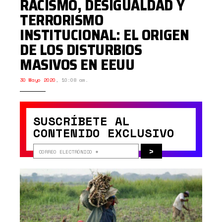
RACISMO, DESIGUALDAD Y
TERRORISMO
INSTITUCIONAL: EL ORIGEN
DE LOS DISTURBIOS
MASIVOS EN EEUU
30 Mayo 2020
,
10:08 am.
SUSCRÍBETE AL
CONTENIDO EXCLUSIVO
>