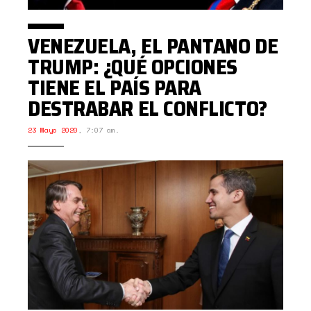
VENEZUELA, EL PANTANO DE
TRUMP: ¿QUÉ OPCIONES
TIENE EL PAÍS PARA
DESTRABAR EL CONFLICTO?
23 Mayo 2020
,
7:07 am.