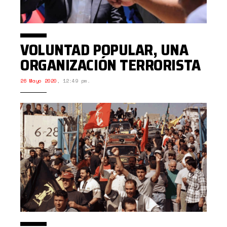
VOLUNTAD POPULAR, UNA
ORGANIZACIÓN TERRORISTA
26 Mayo 2020
,
12:49 pm.