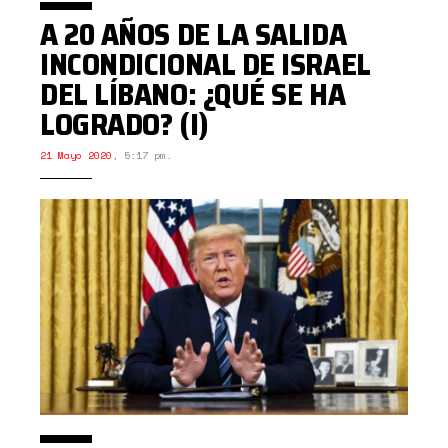
A 20 AÑOS DE LA SALIDA
INCONDICIONAL DE ISRAEL
DEL LÍBANO: ¿QUÉ SE HA
LOGRADO? (I)
21 Mayo 2020
,
5:17 pm.