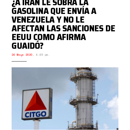
¿A IRÁN LE SOBRA LA
GASOLINA QUE ENVÍA A
VENEZUELA Y NO LE
AFECTAN LAS SANCIONES DE
EEUU COMO AFIRMA
GUAIDÓ?
24 Mayo 2020
,
4:45 pm.