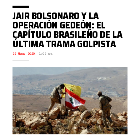
JAIR BOLSONARO Y LA
OPERACIÓN GEDEÓN: EL
CAPÍTULO BRASILEÑO DE LA
ÚLTIMA TRAMA GOLPISTA
22 Mayo 2020
,
1:06 pm.