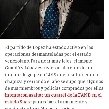
El partido de López ha estado activo en las
operaciones desmanteladas por el estado
venezolano. Para no ir muy lejos, el mismo
Guaidó y López estuvieron al frente de un
intento de golpe en 2019 que resultó ser una
chapuza y cerrando el año se supo que algunos
de sus miembros y policías comprados por ellos
intentaron asaltar un cuartel de la FANB en el
estado Sucre
para robar el armamento y
suministrarlo a células terroristas.