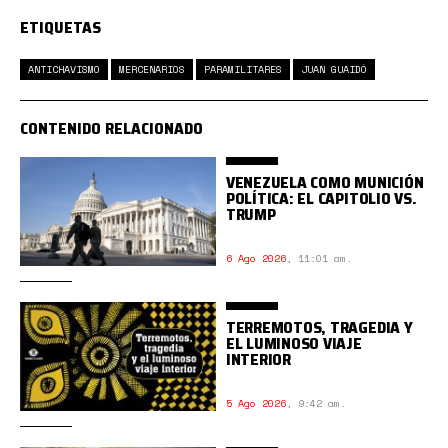
ETIQUETAS
ANTICHAVISMO
MERCENARIOS
PARAMILITARES
JUAN GUAIDÓ
CONTENIDO RELACIONADO
VENEZUELA COMO MUNICIÓN
POLÍTICA: EL CAPITOLIO VS.
TRUMP
6 Ago 2026
,
11:01 am.
TERREMOTOS, TRAGEDIA Y
EL LUMINOSO VIAJE
INTERIOR
5 Ago 2026
,
9:42 am.