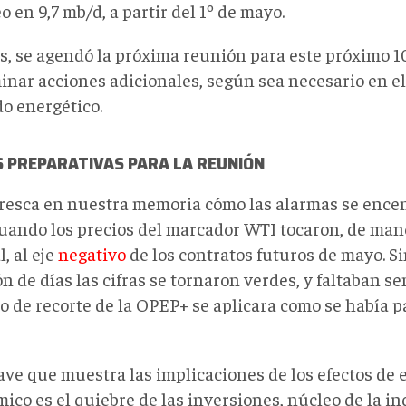
o en 9,7 mb/d, a partir del 1º de mayo.
, se agendó la próxima reunión para este próximo 10
inar acciones adicionales, según sea necesario en el 
o energético.
S PREPARATIVAS PARA LA REUNIÓN
fresca en nuestra memoria cómo las alarmas se ence
 cuando los precios del marcador WTI tocaron, de ma
, al eje
negativo
de los contratos futuros de mayo. S
n de días las cifras se tornaron verdes, y faltaban s
o de recorte de la OPEP+ se aplicara como se había p
ave que muestra las implicaciones de los efectos de 
co es el quiebre de las inversiones, núcleo de la in