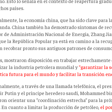
o. Esto lo señala en el contexto de reapertura gradu
hos países.
almente, la economía china, que ha sido clave para l
anda. China también ha demostrado síntomas de rec
or de Administración Nacional de Energía, Zhang Jia
ue la República Popular ya está en camino a la recu
n recobrar pronto sus antiguos patrones de consumo
, mostraron disposición en trabajar estrechamente 
izar la industria petrolera mundial y
“garantizar la 
ica futura para el mundo y facilitar la transición en
nalmente, a través de una llamada telefónica, el pre
ir Putin y el príncipe heredero saudí, Mohammed bi
ron orientar una “coordinación estrecha” para la pró
 En cuanto a limitar la producción de petróleo,
el po