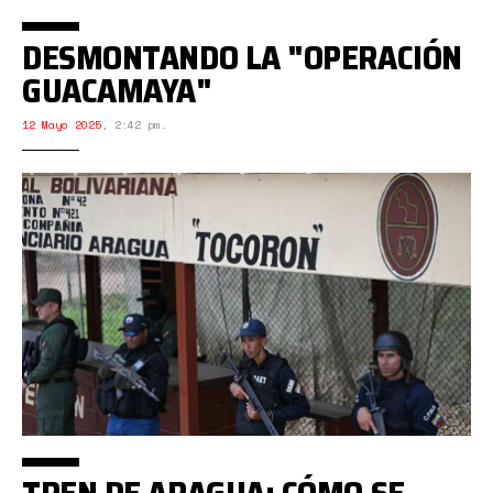
DESMONTANDO LA "OPERACIÓN
GUACAMAYA"
12 Mayo 2025
,
2:42 pm.