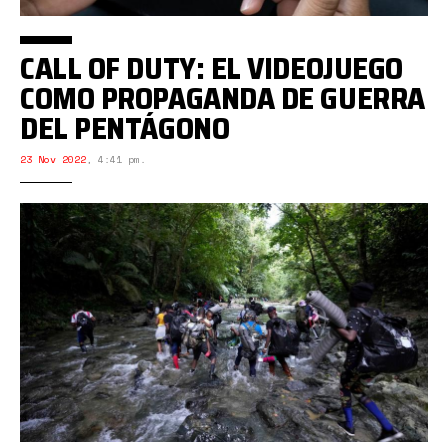
CALL OF DUTY: EL VIDEOJUEGO
COMO PROPAGANDA DE GUERRA
DEL PENTÁGONO
23 Nov 2022
,
4:41 pm.