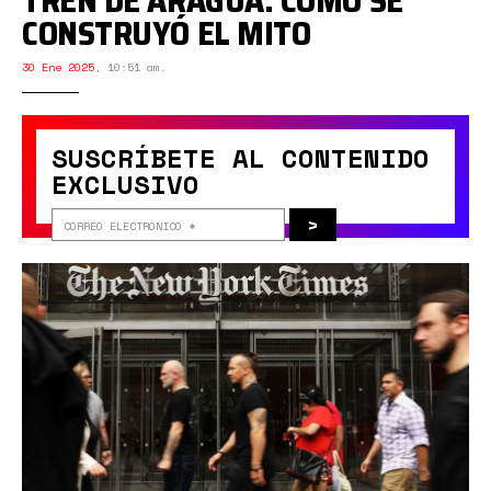
TREN DE ARAGUA: CÓMO SE
CONSTRUYÓ EL MITO
30 Ene 2025
,
10:51 am.
SUSCRÍBETE AL CONTENIDO
EXCLUSIVO
>