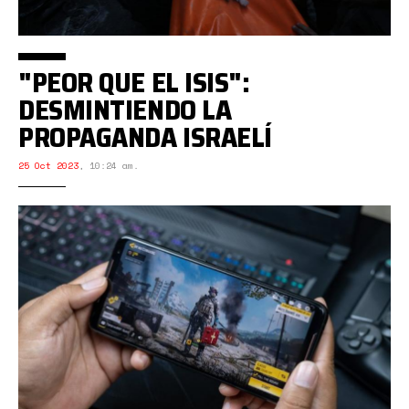
"PEOR QUE EL ISIS":
DESMINTIENDO LA
PROPAGANDA ISRAELÍ
25 Oct 2023
,
10:24 am.