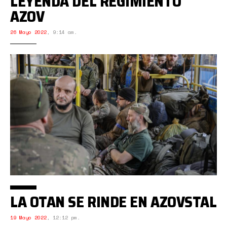
LEYENDA DEL REGIMIENTO
AZOV
26 Mayo 2022
,
9:14 am.
LA OTAN SE RINDE EN AZOVSTAL
19 Mayo 2022
,
12:12 pm.