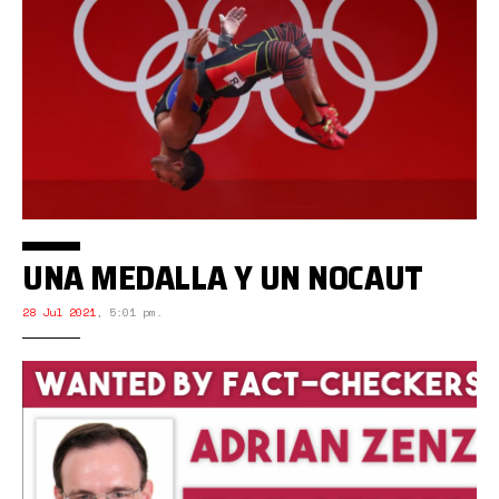
UNA MEDALLA Y UN NOCAUT
28 Jul 2021
,
5:01 pm.