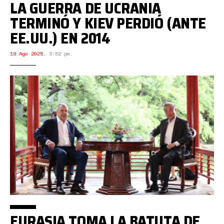
LA GUERRA DE UCRANIA
TERMINÓ Y KIEV PERDIÓ (ANTE
EE.UU.) EN 2014
19 Ago 2025
,
3:52 pm.
EURASIA TOMA LA BATUTA DE