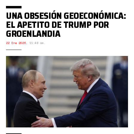
UNA OBSESIÓN GEOECONÓMICA:
EL APETITO DE TRUMP POR
GROENLANDIA
22 Ene 2026
,
11:48 am.