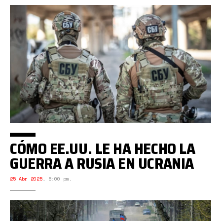
CÓMO EE.UU. LE HA HECHO LA
GUERRA A RUSIA EN UCRANIA
25 Abr 2025
,
5:00 pm.