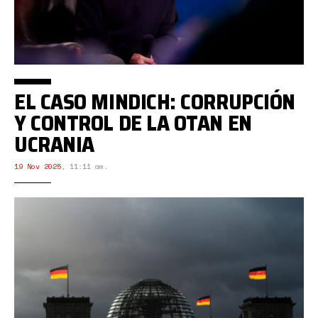
EL CASO MINDICH: CORRUPCIÓN
Y CONTROL DE LA OTAN EN
UCRANIA
19 Nov 2025
,
11:11 am.