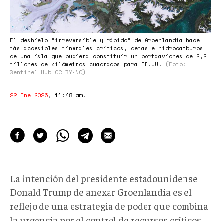
El deshielo "irreversible y rápido" de Groenlandia hace
más accesibles minerales críticos, gemas e hidrocarburos
de una isla que pudiera constituir un portaaviones de 2,2
millones de kilómetros cuadrados para EE.UU.
(Foto:
Sentinel Hub CC BY-NC)
22 Ene 2026
,
11:48 am
.
La intención del presidente estadounidense
Donald Trump de anexar Groenlandia es el
reflejo de una estrategia de poder que combina
la urgencia por el control de recursos críticos,