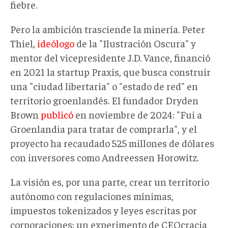
fiebre.
Pero la ambición trasciende la minería. Peter
Thiel,
ideólogo
de la "Ilustración Oscura" y
mentor del vicepresidente J.D. Vance, financió
en 2021 la startup Praxis, que busca construir
una "ciudad libertaria" o "estado de red" en
territorio groenlandés. El fundador Dryden
Brown
publicó
en noviembre de 2024: "Fui a
Groenlandia para tratar de comprarla", y el
proyecto ha recaudado 525 millones de dólares
con inversores como Andreessen Horowitz.
La visión es, por una parte, crear un territorio
autónomo con regulaciones mínimas,
impuestos tokenizados y leyes escritas por
corporaciones: un experimento de CEOcracia