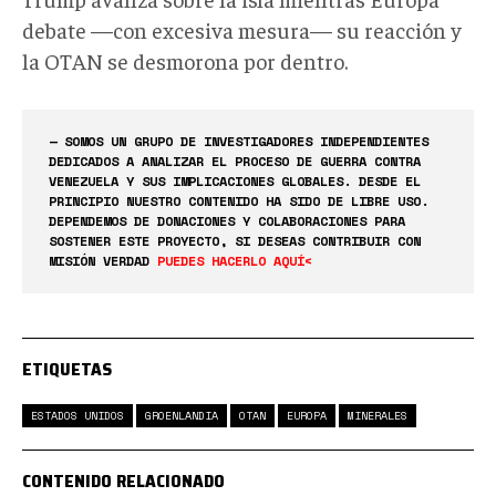
debate —con excesiva mesura— su reacción y
la OTAN se desmorona por dentro.
— SOMOS UN GRUPO DE INVESTIGADORES INDEPENDIENTES
DEDICADOS A ANALIZAR EL PROCESO DE GUERRA CONTRA
VENEZUELA Y SUS IMPLICACIONES GLOBALES. DESDE EL
PRINCIPIO NUESTRO CONTENIDO HA SIDO DE LIBRE USO.
DEPENDEMOS DE DONACIONES Y COLABORACIONES PARA
SOSTENER ESTE PROYECTO, SI DESEAS CONTRIBUIR CON
MISIÓN VERDAD
PUEDES HACERLO AQUÍ<
ETIQUETAS
ESTADOS UNIDOS
GROENLANDIA
OTAN
EUROPA
MINERALES
CONTENIDO RELACIONADO