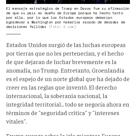
El mensaje estratégico de Trump en Davos fue su afirmación
de que su país es dueño de Europa porque ha hecho tanto
por ella, por lo que los Estados europeos deberían
agradecer a Washington por haberlos sacado de décadas de
decisiones fallidas
(Foto: X.com)
Estados Unidos surgió de las luchas europeas
por tierras que no les pertenecían, y el hecho
de que dejaran de luchar brevemente es la
anomalía, no Trump. Entretanto, Groenlandia
es el espejo de un norte global que ha dejado de
creer en las reglas que inventó. El derecho
internacional, la soberanía nacional, la
integridad territorial... todo se negocia ahora en
términos de "seguridad crítica" y "intereses
vitales".
Trump avanza sobre la isla mientras Europa