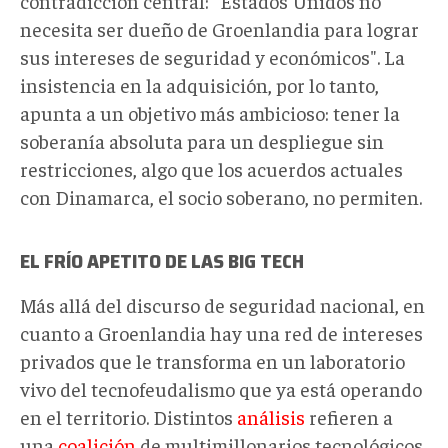
contradicción central: "Estados Unidos no
necesita ser dueño de Groenlandia para lograr
sus intereses de seguridad y económicos". La
insistencia en la adquisición, por lo tanto,
apunta a un objetivo más ambicioso: tener la
soberanía absoluta para un despliegue sin
restricciones, algo que los acuerdos actuales
con Dinamarca, el socio soberano, no permiten.
EL FRÍO APETITO DE LAS BIG TECH
Más allá del discurso de seguridad nacional, en
cuanto a Groenlandia hay una red de intereses
privados que le transforma en un laboratorio
vivo del tecnofeudalismo que ya está operando
en el territorio. Distintos
análisis
refieren a
una
coalición
de multimillonarios tecnológicos