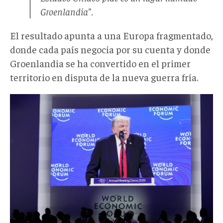
Groenlandia".
El resultado apunta a una Europa fragmentado,
donde cada país negocia por su cuenta y donde
Groenlandia se ha convertido en el primer
territorio en disputa de la nueva guerra fría.
photo_2026-
01-
21_14-
11-
08.jpg