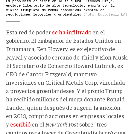
La propuesta de crear en la isla una "Freedom City",
enclave libertario de alta tecnología, encaja con la
visión trumpista de zonas económicas exentas de
regulaciones laborales y ambientales
(Foto: Estrategia LA)
Esta red de poder
se ha infiltrado
en el
gobierno. El embajador de Estados Unidos en
Dinamarca, Ken Howery, es ex ejecutivo de
PayPal y asociado cercano de Thiel y Elon Musk.
El Secretario de Comercio Howard Lutnick, ex
CEO de Cantor Fitzgerald, mantuvo
inversiones en Critical Metals Corp, vinculada
a proyectos groenlandeses. Y el propio Trump
ha recibido millones del mega donante Ronald
Lauder, quien después de sugerir la anexión
en 2018, compró acciones en empresas locales
y
escribió
en el
New York Post
sobre "tres
caminos para hacer de Groenlandia la próxima