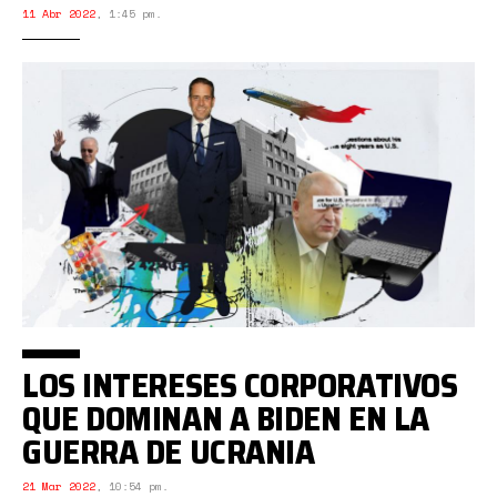
11 Abr 2022
,
1:45 pm.
LOS INTERESES CORPORATIVOS
QUE DOMINAN A BIDEN EN LA
GUERRA DE UCRANIA
21 Mar 2022
,
10:54 pm.