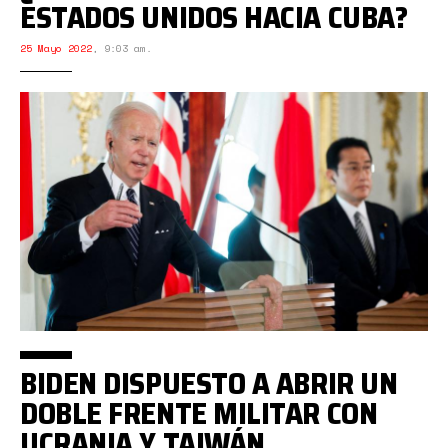
ESTADOS UNIDOS HACIA CUBA?
25 Mayo 2022
,
9:03 am.
BIDEN DISPUESTO A ABRIR UN
DOBLE FRENTE MILITAR CON
UCRANIA Y TAIWÁN