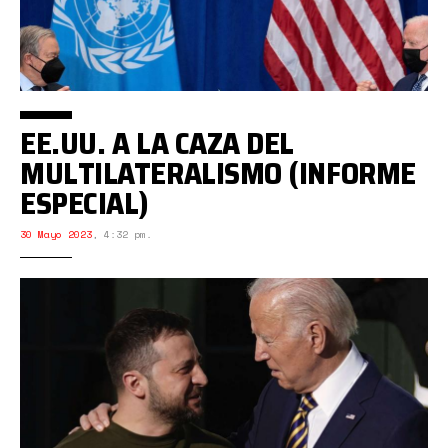
EE.UU. A LA CAZA DEL
MULTILATERALISMO (INFORME
ESPECIAL)
30 Mayo 2023
,
4:32 pm.