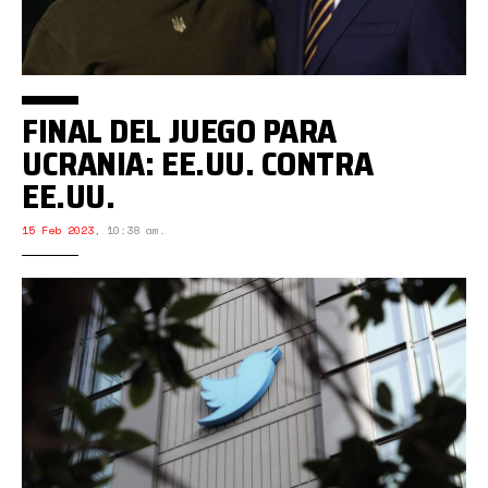
FINAL DEL JUEGO PARA
UCRANIA: EE.UU. CONTRA
EE.UU.
15 Feb 2023
,
10:38 am.