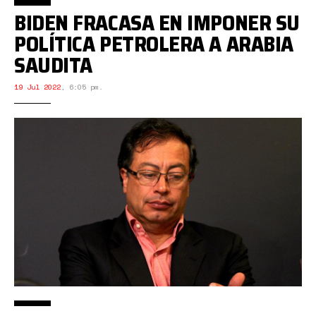
BIDEN FRACASA EN IMPONER SU
POLÍTICA PETROLERA A ARABIA
SAUDITA
19 Jul 2022
,
6:05 pm.