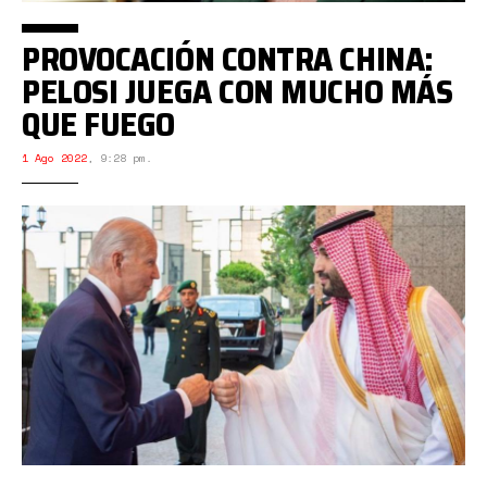
PROVOCACIÓN CONTRA CHINA:
PELOSI JUEGA CON MUCHO MÁS
QUE FUEGO
1 Ago 2022
,
9:28 pm.