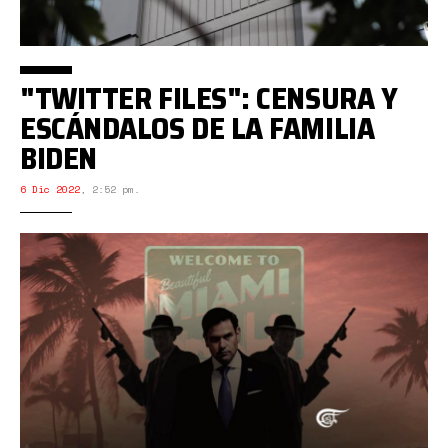
"TWITTER FILES": CENSURA Y
ESCÁNDALOS DE LA FAMILIA
BIDEN
6 Dic 2022
,
2:52 pm.