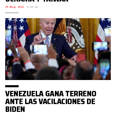
25 Mayo 2022
,
8:26 am.
VENEZUELA GANA TERRENO
ANTE LAS VACILACIONES DE
BIDEN