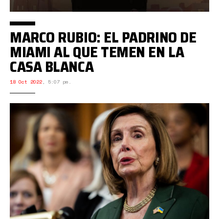
MARCO RUBIO: EL PADRINO DE
MIAMI AL QUE TEMEN EN LA
CASA BLANCA
18 Oct 2022
,
5:07 pm.