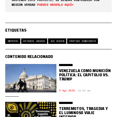
MISIÓN VERDAD
PUEDES HACERLO AQUÍ<
ETIQUETAS
IMPERIO
ESTADOS UNIDOS
JOE BIDEN
PARTIDO DEMÓCRATA
CONTENIDO RELACIONADO
VENEZUELA COMO MUNICIÓN
POLÍTICA: EL CAPITOLIO VS.
TRUMP
6 Ago 2026
,
11:01 am.
TERREMOTOS, TRAGEDIA Y
EL LUMINOSO VIAJE
INTERIOR