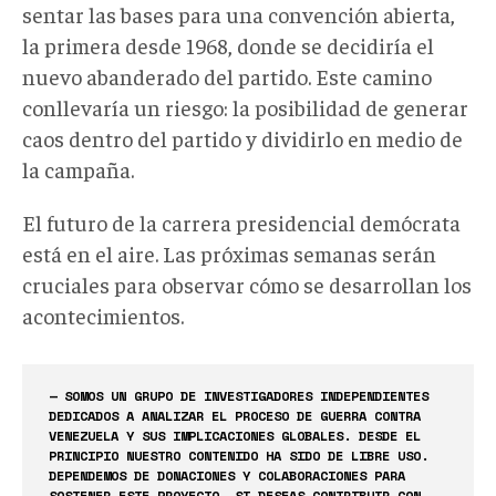
sentar las bases para una convención abierta,
la primera desde 1968, donde se decidiría el
nuevo abanderado del partido. Este camino
conllevaría un riesgo: la posibilidad de generar
caos dentro del partido y dividirlo en medio de
la campaña.
El futuro de la carrera presidencial demócrata
está en el aire. Las próximas semanas serán
cruciales para observar cómo se desarrollan los
acontecimientos.
— SOMOS UN GRUPO DE INVESTIGADORES INDEPENDIENTES
DEDICADOS A ANALIZAR EL PROCESO DE GUERRA CONTRA
VENEZUELA Y SUS IMPLICACIONES GLOBALES. DESDE EL
PRINCIPIO NUESTRO CONTENIDO HA SIDO DE LIBRE USO.
DEPENDEMOS DE DONACIONES Y COLABORACIONES PARA
SOSTENER ESTE PROYECTO, SI DESEAS CONTRIBUIR CON