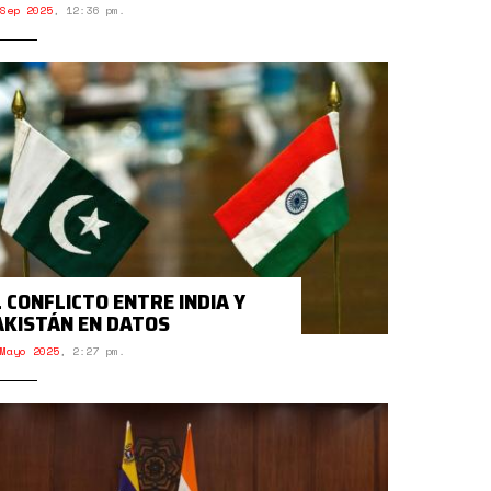
Sep 2025
,
12:36 pm.
L CONFLICTO ENTRE INDIA Y
AKISTÁN EN DATOS
Mayo 2025
,
2:27 pm.