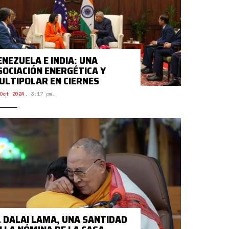
ENEZUELA E INDIA: UNA
SOCIACIÓN ENERGÉTICA Y
ULTIPOLAR EN CIERNES
Oct 2024
,
3:17 pm.
L DALAI LAMA, UNA SANTIDAD