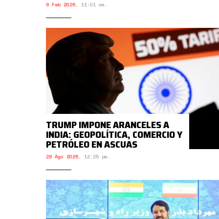
6 Feb 2026
,
11:01 am.
TRUMP IMPONE ARANCELES A
INDIA: GEOPOLÍTICA, COMERCIO Y
PETRÓLEO EN ASCUAS
28 Ago 2025
,
12:25 pm.