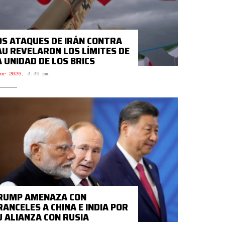
OS ATAQUES DE IRÁN CONTRA
AU REVELARON LOS LÍMITES DE
A UNIDAD DE LOS BRICS
ar 2026
,
3:36 pm.
RUMP AMENAZA CON
RANCELES A CHINA E INDIA POR
U ALIANZA CON RUSIA