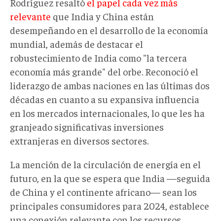
Rodríguez resaltó
el papel cada vez más
relevante
que India y China están
desempeñando en el desarrollo de la economía
mundial, además de destacar el
robustecimiento de India como "la tercera
economía más grande" del orbe. Reconoció el
liderazgo de ambas naciones en las últimas dos
décadas en cuanto a su expansiva influencia
en los mercados internacionales, lo que les ha
granjeado significativas inversiones
extranjeras en diversos sectores.
La mención de la circulación de energía en el
futuro, en la que se espera que India
—
seguida
de China y el continente africano
—
sean los
principales consumidores para 2024, establece
una conexión relevante con los recursos