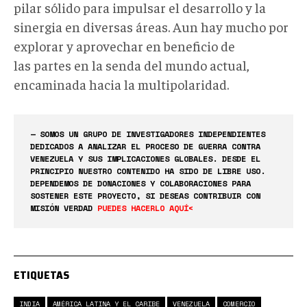
pilar sólido para impulsar el desarrollo y la
sinergia en diversas áreas. Aun hay mucho por
explorar y aprovechar en beneficio de
las partes en la senda del mundo actual,
encaminada hacia la multipolaridad.
— SOMOS UN GRUPO DE INVESTIGADORES INDEPENDIENTES
DEDICADOS A ANALIZAR EL PROCESO DE GUERRA CONTRA
VENEZUELA Y SUS IMPLICACIONES GLOBALES. DESDE EL
PRINCIPIO NUESTRO CONTENIDO HA SIDO DE LIBRE USO.
DEPENDEMOS DE DONACIONES Y COLABORACIONES PARA
SOSTENER ESTE PROYECTO, SI DESEAS CONTRIBUIR CON
MISIÓN VERDAD
PUEDES HACERLO AQUÍ<
ETIQUETAS
INDIA
AMÉRICA LATINA Y EL CARIBE
VENEZUELA
COMERCIO