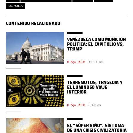
ECONOMÍA
CONTENIDO RELACIONADO
VENEZUELA COMO MUNICIÓN
POLÍTICA: EL CAPITOLIO VS.
TRUMP
6 Ago 2026
,
11:01 am.
TERREMOTOS, TRAGEDIA Y
EL LUMINOSO VIAJE
INTERIOR
5 Ago 2026
,
9:42 am.
EL "SÚPER NIÑO": SÍNTOMA
DE UNA CRISIS CIVILIZATORIA