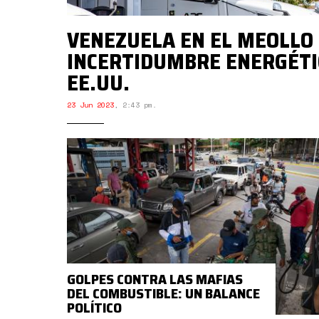
VENEZUELA EN EL MEOLLO 
INCERTIDUMBRE ENERGÉTI
EE.UU.
23 Jun 2023
,
2:43 pm.
GOLPES CONTRA LAS MAFIAS
DEL COMBUSTIBLE: UN BALANCE
POLÍTICO