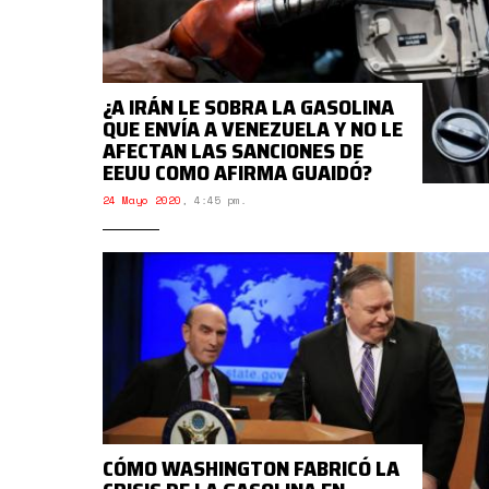
¿A IRÁN LE SOBRA LA GASOLINA
QUE ENVÍA A VENEZUELA Y NO LE
AFECTAN LAS SANCIONES DE
EEUU COMO AFIRMA GUAIDÓ?
24 Mayo 2020
,
4:45 pm.
CÓMO WASHINGTON FABRICÓ LA