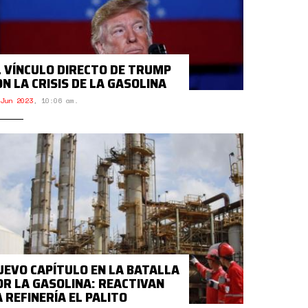
L VÍNCULO DIRECTO DE TRUMP
ON LA CRISIS DE LA GASOLINA
Jun 2023
,
10:06 am.
UEVO CAPÍTULO EN LA BATALLA
OR LA GASOLINA: REACTIVAN
A REFINERÍA EL PALITO