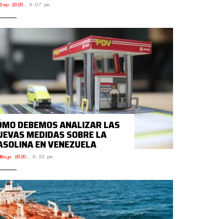
Sep 2020
,
4:07 pm.
ÓMO DEBEMOS ANALIZAR LAS
UEVAS MEDIDAS SOBRE LA
ASOLINA EN VENEZUELA
Mayo 2020
,
8:33 pm.