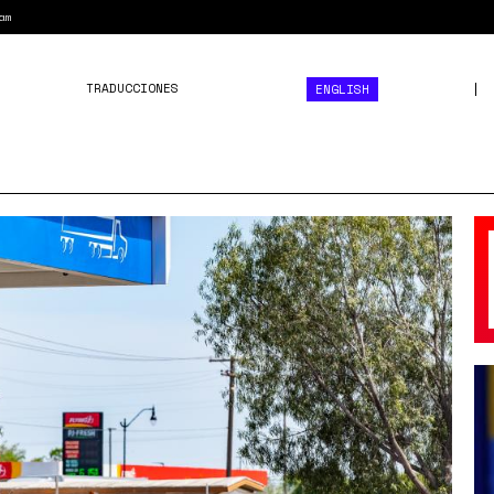
am
TRADUCCIONES
ENGLISH