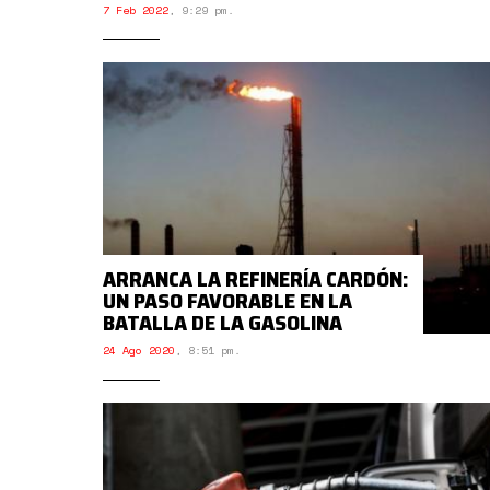
7 Feb 2022
,
9:29 pm.
ARRANCA LA REFINERÍA CARDÓN:
UN PASO FAVORABLE EN LA
BATALLA DE LA GASOLINA
24 Ago 2020
,
8:51 pm.