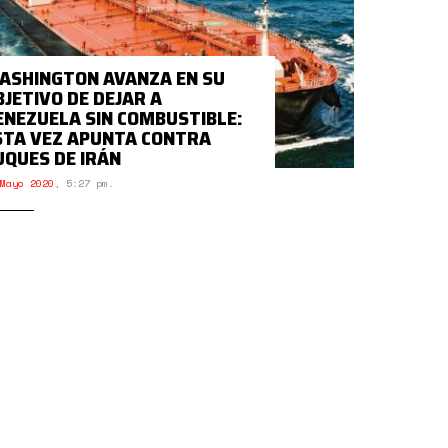
ASHINGTON AVANZA EN SU
BJETIVO DE DEJAR A
ENEZUELA SIN COMBUSTIBLE:
STA VEZ APUNTA CONTRA
UQUES DE IRÁN
Mayo 2020
,
5:27 pm.