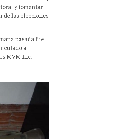
toral y fomentar
 de las elecciones
emana pasada fue
vinculado a
ios MVM Inc.