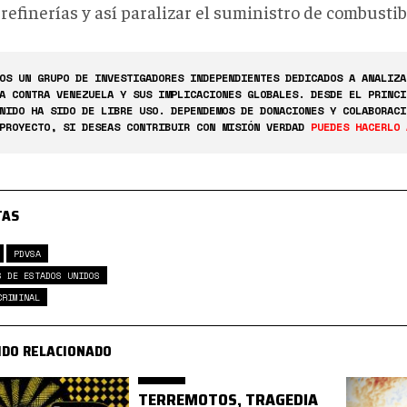
refinerías y así paralizar el suministro de combustib
OS UN GRUPO DE INVESTIGADORES INDEPENDIENTES DEDICADOS A ANALIZA
A CONTRA VENEZUELA Y SUS IMPLICACIONES GLOBALES. DESDE EL PRINCI
NIDO HA SIDO DE LIBRE USO. DEPENDEMOS DE DONACIONES Y COLABORACI
PROYECTO, SI DESEAS CONTRIBUIR CON MISIÓN VERDAD
PUEDES HACERLO 
TAS
PDVSA
S DE ESTADOS UNIDOS
CRIMINAL
IDO RELACIONADO
TERREMOTOS, TRAGEDIA