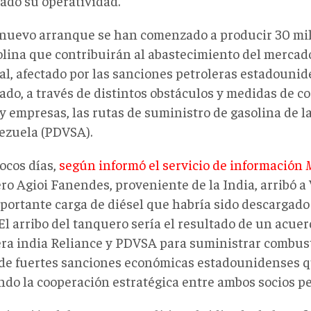
vado su operatividad.
 nuevo arranque se han comenzado a producir 30 mil 
olina que contribuirán al abastecimiento del mercad
al, afectado por las sanciones petroleras estadouni
do, a través de distintos obstáculos y medidas de co
y empresas, las rutas de suministro de gasolina de la
ezuela (PDVSA).
ocos días,
según informó el servicio de información
M
ro Agioi Fanendes, proveniente de la India, arribó a
portante carga de diésel que habría sido descargado 
 El arribo del tanquero sería el resultado de un acuer
era india Reliance y PDVSA para suministrar combusti
de fuertes sanciones económicas estadounidenses q
ndo la cooperación estratégica entre ambos socios pe