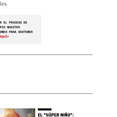
les.
R EL PROCESO DE
PIO NUESTRO
ONES PARA SOSTENER
AQUÍ<
EL "SÚPER NIÑO":