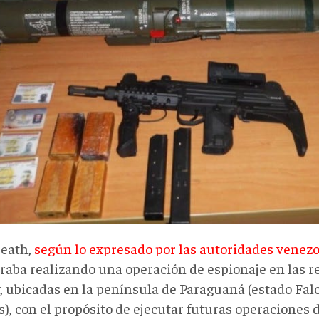
eath,
según lo expresado por las autoridades venez
raba realizando una operación de espionaje en las r
 ubicadas en la península de Paraguaná (estado Fal
s), con el propósito de ejecutar futuras operaciones 