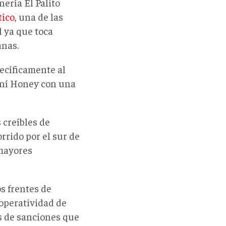
nería El Palito
tico
, una de las
 ya que toca
anas.
ecíficamente al
raní Honey con una
 creíbles de
rrido por el sur de
 mayores
os frentes de
 operatividad de
s de sanciones que