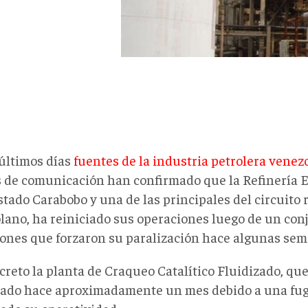
 últimos días
fuentes de la industria petrolera venez
 de comunicación han confirmado que la Refinería El
stado Carabobo y una de las principales del circuito 
lano, ha reiniciado sus operaciones luego de un con
iones que forzaron su paralización hace algunas sem
creto la planta de Craqueo Catalítico Fluidizado, que
zado hace aproximadamente un mes debido a una fug