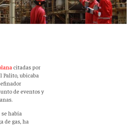
olana
citadas por
 Palito, ubicaba
refinador
junto de eventos y
anas.
 se había
a de gas, ha