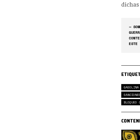
dichas 
— SOM
GUERR
CONTE
ESTE 
ETIQUE
GASOLINA
SANCIONE
BLOQUEO 
CONTEN