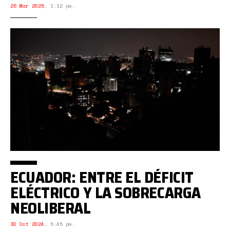
26 Mar 2025
,
1:12 pm.
ECUADOR: ENTRE EL DÉFICIT
ELÉCTRICO Y LA SOBRECARGA
NEOLIBERAL
30 Oct 2024
,
5:45 pm.