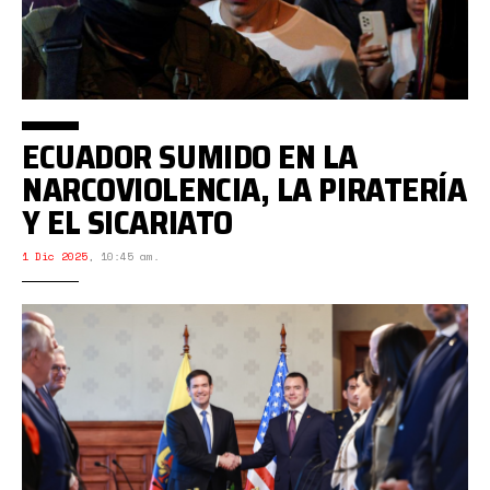
ECUADOR SUMIDO EN LA
NARCOVIOLENCIA, LA PIRATERÍA
Y EL SICARIATO
1 Dic 2025
,
10:45 am.