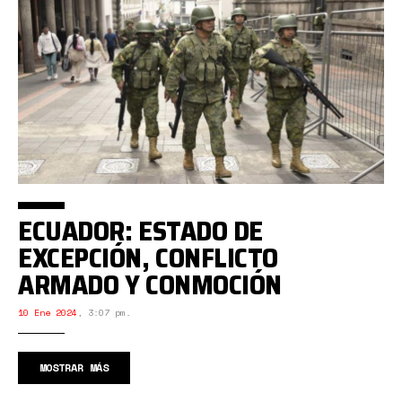
ECUADOR: ESTADO DE
EXCEPCIÓN, CONFLICTO
ARMADO Y CONMOCIÓN
10 Ene 2024
,
3:07 pm.
MOSTRAR MÁS