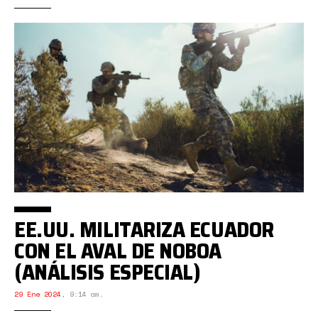
EE.UU. MILITARIZA ECUADOR
CON EL AVAL DE NOBOA
(ANÁLISIS ESPECIAL)
29 Ene 2024
,
9:14 am.