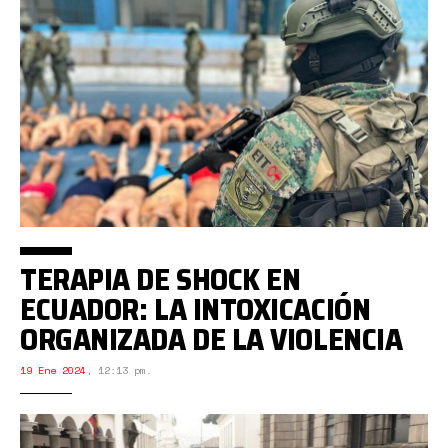
TERAPIA DE SHOCK EN
ECUADOR: LA INTOXICACIÓN
ORGANIZADA DE LA VIOLENCIA
19 Ene 2024
,
12:13 pm.