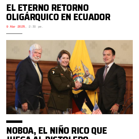
EL ETERNO RETORNO
OLIGÁRQUICO EN ECUADOR
9 Abr 2025
,
2:30 pm.
NOBOA, EL NIÑO RICO QUE