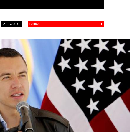
›
Buscar
APÓYANOS