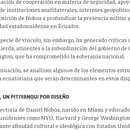
ación de cooperación en materia de seguridad, apo
de instituciones multilaterales, intereses geopolíti
osición de Noboa a profundizar la presencia militar 
dad estadounidense en Ecuador.
pecie de vínculo, sin embargo, ha generado críticas 
ierda, atinentes a la subordinación del gobierno de 
gton, que ha comprometido la soberanía nacional.
inuación, se analizan algunos de los elementos estru
ca ecuatoriana que serán determinantes en estos dis
 UN PITIYANQUI POR DISEÑO
yectoria de Daniel Noboa, nacido en Miami y educad
unidenses como NYU, Harvard y George Washington
ante afinidad cultural e ideológica con Estados Uni