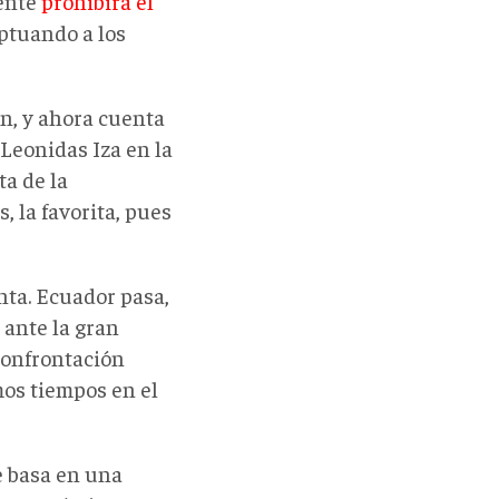
 ente
prohibirá el
eptuando a los
n, y ahora cuenta
Leonidas Iza en la
ta de la
, la favorita, pues
nta. Ecuador pasa,
 ante la gran
 confrontación
mos tiempos en el
e basa en una