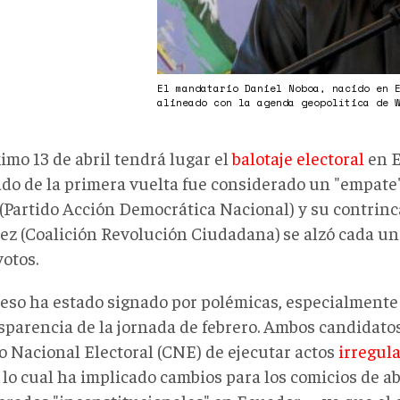
El mandatario Daniel Noboa, nacido en 
alineado con la agenda geopolítica de 
imo 13 de abril tendrá lugar el
balotaje electoral
en E
ado de la primera vuelta fue considerado un "empate
(Partido Acción Democrática Nacional) y su contrin
ez (Coalición Revolución Ciudadana)
se alzó cada u
votos.
ceso ha estado signado por polémicas, especialmente
nsparencia de la jornada de febrero. Ambos candidato
o Nacional Electoral (CNE) de ejecutar actos
irregul
, lo cual ha implicado cambios para los comicios de 