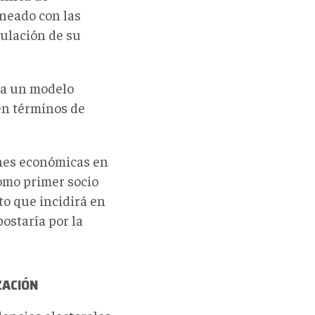
ineado con las
dulación de su
ia un modelo
en términos de
ones económicas en
omo primer socio
to que incidirá en
ostaría por la
ZACIÓN