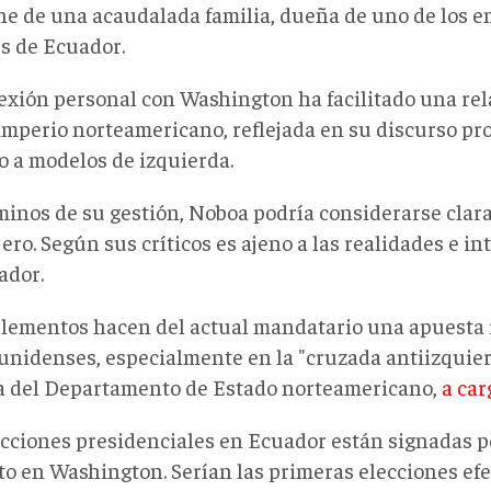
ne de una acaudalada familia, dueña de uno de los 
s de Ecuador.
exión personal con Washington ha facilitado una rel
 imperio norteamericano, reflejada en su discurso p
o a modelos de izquierda.
minos de su gestión, Noboa podría considerarse cla
ero. Según sus críticos es ajeno a las realidades e i
ador.
elementos hacen del actual mandatario una apuesta 
unidenses, especialmente en la "cruzada antiizquier
ca del Departamento de Estado norteamericano,
a car
ecciones presidenciales en Ecuador están signadas p
to en Washington. Serían las primeras elecciones ef