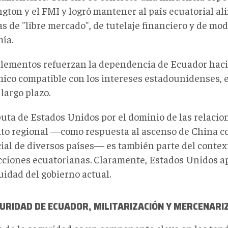
gton y el FMI y logró mantener al país ecuatorial al
as de "libre mercado", de tutelaje financiero y de mo
ía.
elementos refuerzan la dependencia de Ecuador hac
ico compatible con los intereses estadounidenses, 
 largo plazo.
puta de Estados Unidos por el dominio de las relaci
ito regional —como respuesta al ascenso de China c
ial de diversos países— es también parte del contex
ecciones ecuatorianas. Claramente, Estados Unidos ap
uidad del gobierno actual.
URIDAD DE ECUADOR, MILITARIZACIÓN Y MERCENARI