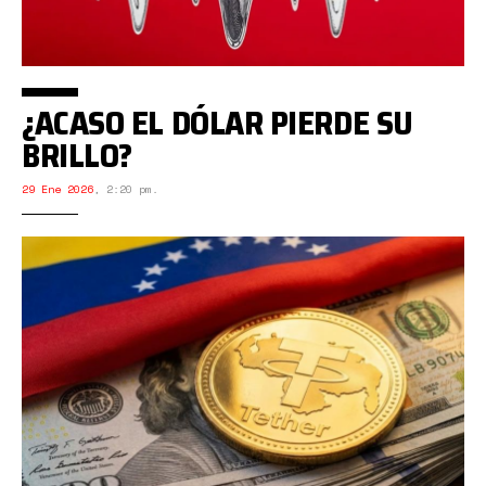
¿ACASO EL DÓLAR PIERDE SU
BRILLO?
29 Ene 2026
,
2:20 pm.