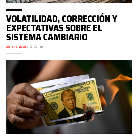
VOLATILIDAD, CORRECCIÓN Y
EXPECTATIVAS SOBRE EL
SISTEMA CAMBIARIO
28 Ene 2026
,
2:30 pm.