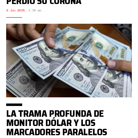
PERDIÓ SU CORONA
9 Jun 2025
,
1:36 pm.
LA TRAMA PROFUNDA DE
MONITOR DÓLAR Y LOS
MARCADORES PARALELOS