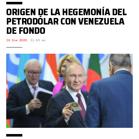
ORIGEN DE LA HEGEMONÍA DEL
PETRODÓLAR CON VENEZUELA
DE FONDO
19 Ene 2026
,
11:46 am.