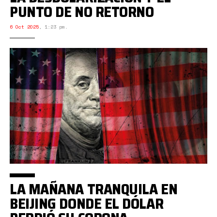
PUNTO DE NO RETORNO
6 Oct 2025
,
1:23 pm.
LA MAÑANA TRANQUILA EN
BEIJING DONDE EL DÓLAR