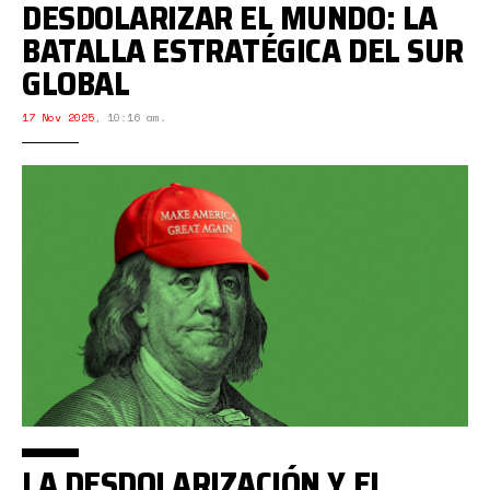
DESDOLARIZAR EL MUNDO: LA
BATALLA ESTRATÉGICA DEL SUR
GLOBAL
17 Nov 2025
,
10:16 am.
LA DESDOLARIZACIÓN Y EL