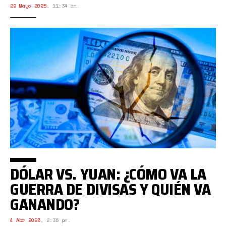
29 Mayo 2025
,
11:34 am.
DÓLAR VS. YUAN: ¿CÓMO VA LA
GUERRA DE DIVISAS Y QUIÉN VA
GANANDO?
4 Abr 2025
,
2:36 pm.