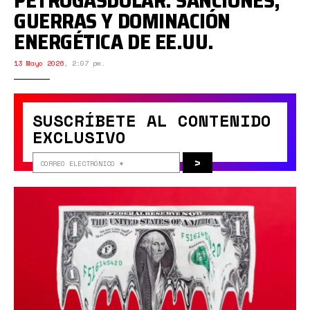
PETROGASDÓLAR: SANCIONES,
GUERRAS Y DOMINACIÓN
ENERGÉTICA DE EE.UU.
13 Mayo 2026
,
2:07 pm.
SUSCRÍBETE AL CONTENIDO
EXCLUSIVO
>