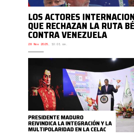
LOS ACTORES INTERNACIO
QUE RECHAZAN LA RUTA BÉ
CONTRA VENEZUELA
28 Nov 2025
,
10:01 am.
PRESIDENTE MADURO
REIVINDICA LA INTEGRACIÓN Y LA
MULTIPOLARIDAD EN LA CELAC