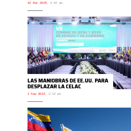
10 Abr 2025
,
4:00 pm.
LAS MANIOBRAS DE EE.UU. PARA
DESPLAZAR LA CELAC
1 Sep 2023
,
2:12 pm.