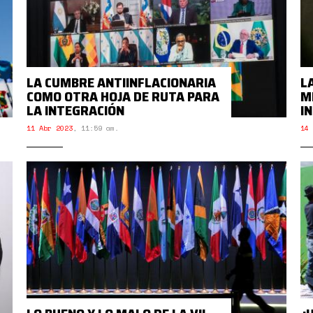
LA CUMBRE ANTIINFLACIONARIA
L
COMO OTRA HOJA DE RUTA PARA
M
LA INTEGRACIÓN
I
11 Abr 2023
,
11:59 am.
14 