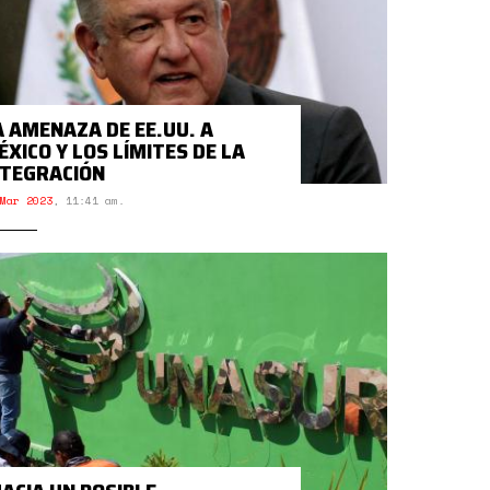
A AMENAZA DE EE.UU. A
ÉXICO Y LOS LÍMITES DE LA
NTEGRACIÓN
Mar 2023
,
11:41 am.