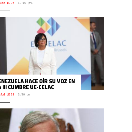
Sep 2023
,
12:24 pm.
ENEZUELA HACE OÍR SU VOZ EN
A III CUMBRE UE-CELAC
Jul 2023
,
2:39 pm.