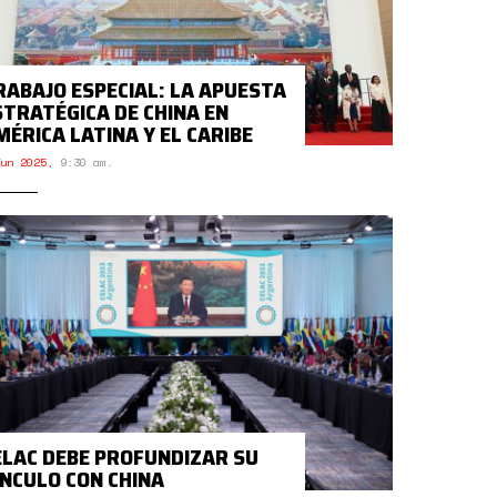
RABAJO ESPECIAL: LA APUESTA
STRATÉGICA DE CHINA EN
MÉRICA LATINA Y EL CARIBE
un 2025
,
9:30 am.
ELAC DEBE PROFUNDIZAR SU
ÍNCULO CON CHINA