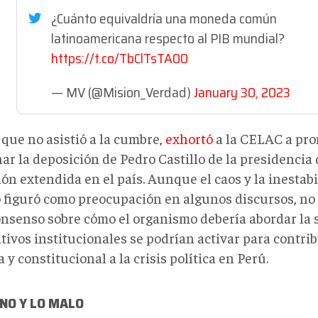
¿Cuánto equivaldría una moneda común
latinoamericana respecto al PIB mundial?
https://t.co/TbClTsTA00
— MV (@Mision_Verdad)
January 30, 2023
que no asistió a la cumbre,
exhortó
a la CELAC a pro
r la deposición de Pedro Castillo de la presidencia 
ón extendida en el país. Aunque el caos y la inestabi
 figuró como preocupación en algunos discursos, no f
onsenso sobre cómo el organismo debería abordar la 
tivos institucionales se podrían activar para contrib
a y constitucional a la crisis política en Perú.
NO Y LO MALO