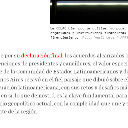
La CELAC bien podría utilizar su poder
organismos e instituciones financieras
financiamiento
(Foto: Yamil Lage / AFP
e por su
declaración final
, los acuerdos alcanzados o
nciones de presidentes y cancilleres, el valor específ
 de la Comunidad de Estados Latinoamericanos y de
os Aires recayó en el fiel paisaje que dibujó sobre e
egración latinoamericana, con sus retos y desafíos má
en sí, lo que demostró, es la clave fundamental para
io geopolítico actual, con la complejidad que une y 
te de la región.