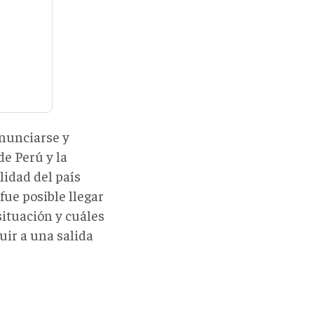
nunciarse y
de Perú y la
lidad del país
ue posible llegar
situación y cuáles
uir a una salida