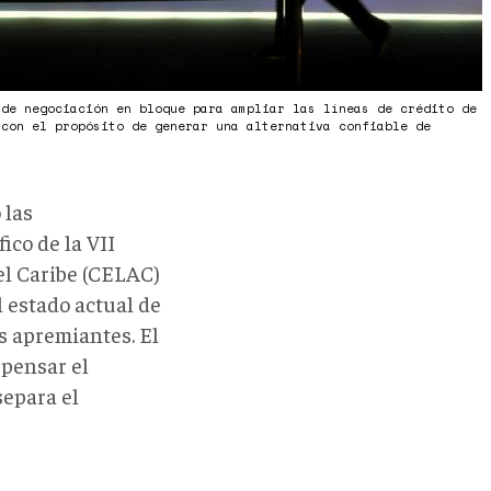
 de negociación en bloque para ampliar las líneas de crédito de
 con el propósito de generar una alternativa confiable de
)
 las
ico de la VII
l Caribe (CELAC)
l estado actual de
s apremiantes. El
 pensar el
separa el