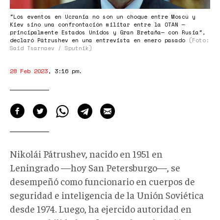
"Los eventos en Ucrania no son un choque entre Moscú y
Kiev sino una confrontación militar entre la OTAN —
principalmente Estados Unidos y Gran Bretaña— con Rusia",
declaró Pátrushev en una entrevista en enero pasado
(Foto:
Said Tsarnaev / Sputnik)
28 Feb 2023
,
3:16 pm
.
Nikolái Pátrushev, nacido en 1951 en
Leningrado —hoy San Petersburgo—, se
desempeñó como funcionario en cuerpos de
seguridad e inteligencia de la Unión Soviética
desde 1974. Luego, ha ejercido autoridad en