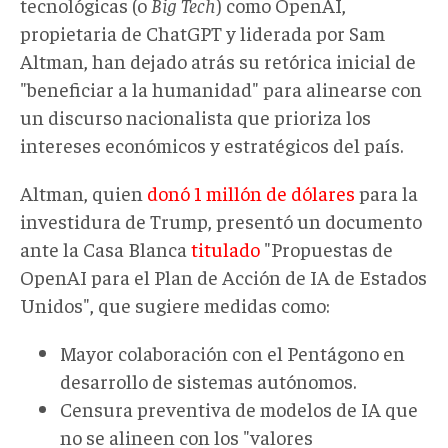
tecnológicas (o
Big Tech
) como OpenAI,
propietaria de ChatGPT y liderada por Sam
Altman, han dejado atrás su retórica inicial de
"beneficiar a la humanidad" para alinearse con
un discurso nacionalista que prioriza los
intereses económicos y estratégicos del país.
Altman, quien
donó 1 millón de dólares
para la
investidura de Trump, presentó un documento
ante la Casa Blanca
titulado
"Propuestas de
OpenAI para el Plan de Acción de IA de Estados
Unidos", que sugiere medidas como:
Mayor colaboración con el Pentágono en
desarrollo de sistemas autónomos.
Censura preventiva de modelos de IA que
no se alineen con los "valores