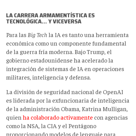
LA CARRERA ARMAMENTÍSTICA ES
TECNOLÓGICA... Y VICEVERSA
Para las
Big Tech
la IA es tanto una herramienta
económica como un componente fundamental
de la guerra fría moderna. Bajo Trump, el
gobierno estadounidense ha acelerado la
integración de sistemas de IA en operaciones
militares, inteligencia y defensa.
La división de seguridad nacional de OpenAI
es liderada por la exfuncionaria de inteligencia
de la administración Obama, Katrina Mulligan,
quien
ha colaborado activamente
con agencias
como la NSA, la CIA y el Pentágono
proporcionando modelos de lenguaje para