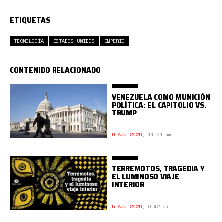
ETIQUETAS
TECNOLOGÍA
ESTADOS UNIDOS
IMPERIO
CONTENIDO RELACIONADO
VENEZUELA COMO MUNICIÓN
POLÍTICA: EL CAPITOLIO VS.
TRUMP
6 Ago 2026
,
11:01 am.
TERREMOTOS, TRAGEDIA Y
EL LUMINOSO VIAJE
INTERIOR
5 Ago 2026
,
9:42 am.