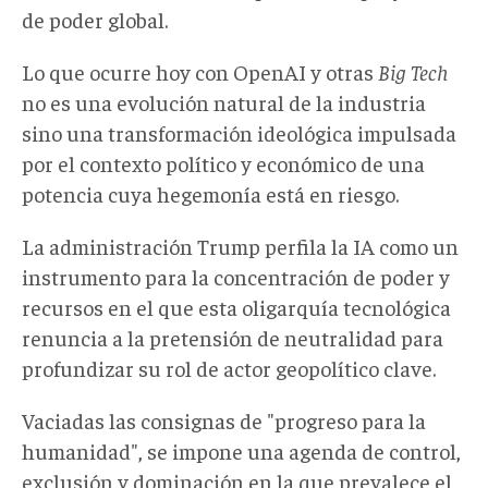
de poder global.
Lo que ocurre hoy con OpenAI y otras
Big Tech
no es una evolución natural de la industria
sino una transformación ideológica impulsada
por el contexto político y económico de una
potencia cuya hegemonía está en riesgo.
La administración Trump perfila la IA como un
instrumento para la concentración de poder y
recursos en el que esta oligarquía tecnológica
renuncia a la pretensión de neutralidad para
profundizar su rol de actor geopolítico clave.
Vaciadas las consignas de "progreso para la
humanidad", se impone una agenda de control,
exclusión y dominación en la que prevalece el