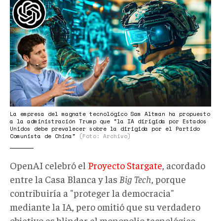
Altman
military.jpg
La empresa del magnate tecnológico Sam Altman ha propuesto
a la administración Trump que "la IA dirigida por Estados
Unidos debe prevalecer sobre la dirigida por el Partido
Comunista de China"
(Foto: Archivo)
OpenAI celebró el
Proyecto Stargate
, acordado
entre la Casa Blanca y las
Big Tech
, porque
contribuiría a "proteger la democracia"
mediante la IA, pero omitió que su verdadero
objetivo es blindar el monopolio tecnológico