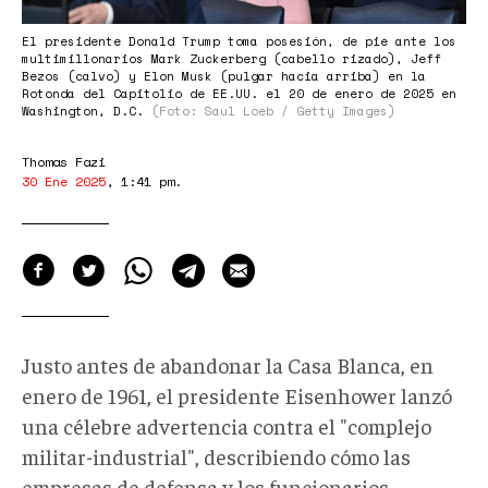
El presidente Donald Trump toma posesión, de pie ante los
multimillonarios Mark Zuckerberg (cabello rizado), Jeff
Bezos (calvo) y Elon Musk (pulgar hacia arriba) en la
Rotonda del Capitolio de EE.UU. el 20 de enero de 2025 en
Washington, D.C.
(Foto: Saul Loeb / Getty Images)
Thomas Fazi
30 Ene 2025
,
1:41 pm
.
Justo antes de abandonar la Casa Blanca, en
enero de 1961, el presidente Eisenhower lanzó
una célebre advertencia contra el "complejo
militar-industrial", describiendo cómo las
empresas de defensa y los funcionarios