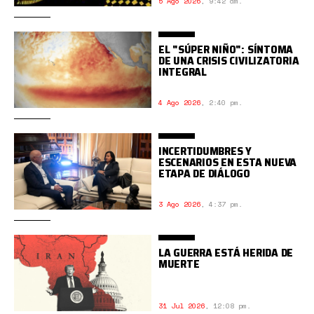
5 Ago 2026
,
9:42 am.
EL "SÚPER NIÑO": SÍNTOMA
DE UNA CRISIS CIVILIZATORIA
INTEGRAL
4 Ago 2026
,
2:40 pm.
INCERTIDUMBRES Y
ESCENARIOS EN ESTA NUEVA
ETAPA DE DIÁLOGO
3 Ago 2026
,
4:37 pm.
LA GUERRA ESTÁ HERIDA DE
MUERTE
31 Jul 2026
,
12:08 pm.