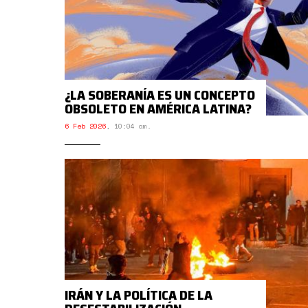
¿LA SOBERANÍA ES UN CONCEPTO
OBSOLETO EN AMÉRICA LATINA?
6 Feb 2026
,
10:04 am.
IRÁN Y LA POLÍTICA DE LA