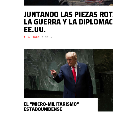
JUNTANDO LAS PIEZAS ROT
LA GUERRA Y LA DIPLOMAC
EE.UU.
4 Jun 2026
,
4:37 pm.
EL "MICRO-MILITARISMO"
ESTADOUNIDENSE