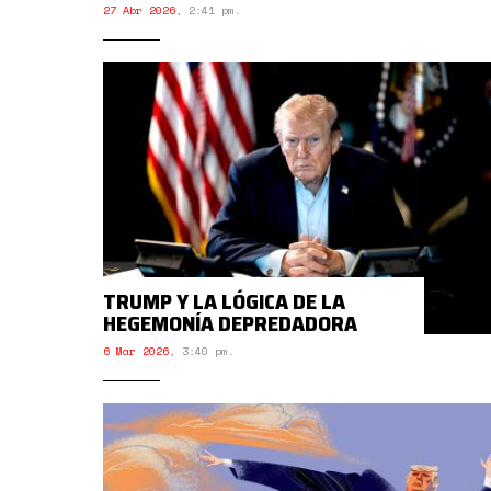
27 Abr 2026
,
2:41 pm.
TRUMP Y LA LÓGICA DE LA
HEGEMONÍA DEPREDADORA
6 Mar 2026
,
3:40 pm.