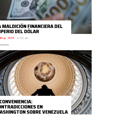
A MALDICIÓN FINANCIERA DEL
MPERIO DEL DÓLAR
Mayo 2026
,
1:43 pm.
 CONVENIENCIA:
ONTRADICCIONES EN
ASHINGTON SOBRE VENEZUELA