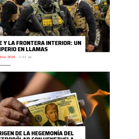
CE Y LA FRONTERA INTERIOR: UN
MPERIO EN LLAMAS
Ene 2026
,
2:42 pm.
RIGEN DE LA HEGEMONÍA DEL