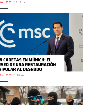
Mar 2026
,
12:17 pm.
IN CARETAS EN MÚNICH: EL
ESEO DE UNA RESTAURACIÓN
NIPOLAR AL DESNUDO
Feb 2026
,
1:46 pm.