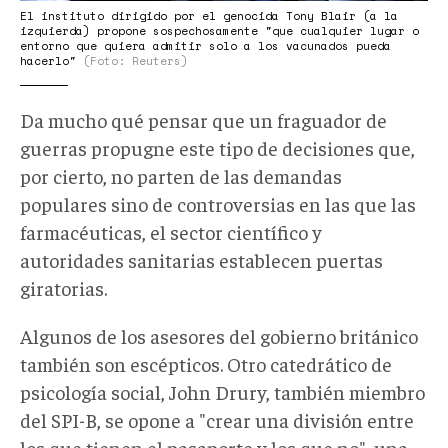
El instituto dirigido por el genocida Tony Blair (a la
izquierda) propone sospechosamente "que cualquier lugar o
entorno que quiera admitir solo a los vacunados pueda
hacerlo"
(Foto: Reuters)
Da mucho qué pensar que un fraguador de
guerras propugne este tipo de decisiones que,
por cierto, no parten de las demandas
populares sino de controversias en las que las
farmacéuticas, el sector científico y
autoridades sanitarias establecen puertas
giratorias.
Algunos de los asesores del gobierno británico
también son escépticos. Otro catedrático de
psicología social, John Drury, también miembro
del SPI-B, se opone a "crear una división entre
los que tienen el pasaporte y los que no", una