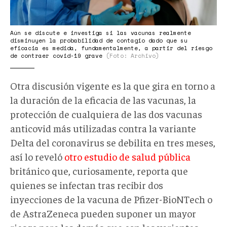
Aún se discute e investiga si las vacunas realmente
disminuyen la probabilidad de contagio dado que su
eficacia es medida, fundamentalmente, a partir del riesgo
de contraer covid-19 grave
(Foto: Archivo)
Otra discusión vigente es la que gira en torno a
la duración de la eficacia de las vacunas, la
protección de cualquiera de las dos vacunas
anticovid más utilizadas contra la variante
Delta del coronavirus se debilita en tres meses,
así lo reveló
otro estudio de salud pública
británico que, curiosamente, reporta que
quienes se infectan tras recibir dos
inyecciones de la vacuna de Pfizer-BioNTech o
de AstraZeneca pueden suponer un mayor