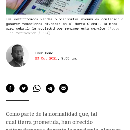
Los certificados verdes o pasaportes vacunales comienzan a
generar reacciones diversas en el Norte Global, la mesa
para debatir la sociedad por rehacer está servida
(Foto:
Ilia Yefimovich / DPA)
Eder Peña
23 Oct 2021
,
9:38 am
.
Como parte de la normalidad que, tal
cual tierra prometida, han ofrecido
reiteradamente durante la pandemia, algunos