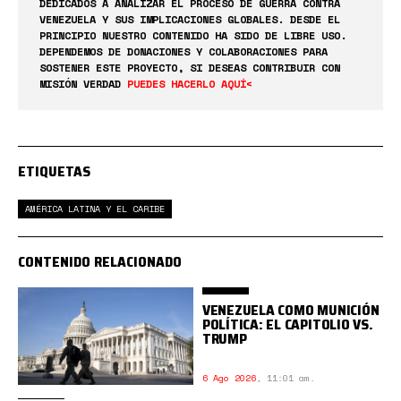
DEDICADOS A ANALIZAR EL PROCESO DE GUERRA CONTRA
VENEZUELA Y SUS IMPLICACIONES GLOBALES. DESDE EL
PRINCIPIO NUESTRO CONTENIDO HA SIDO DE LIBRE USO.
DEPENDEMOS DE DONACIONES Y COLABORACIONES PARA
SOSTENER ESTE PROYECTO, SI DESEAS CONTRIBUIR CON
MISIÓN VERDAD
PUEDES HACERLO AQUÍ<
ETIQUETAS
AMÉRICA LATINA Y EL CARIBE
CONTENIDO RELACIONADO
VENEZUELA COMO MUNICIÓN
POLÍTICA: EL CAPITOLIO VS.
TRUMP
6 Ago 2026
,
11:01 am.