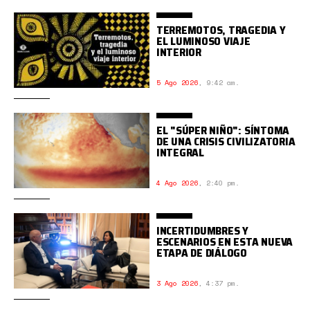
TERREMOTOS, TRAGEDIA Y
EL LUMINOSO VIAJE
INTERIOR
5 Ago 2026
,
9:42 am.
EL "SÚPER NIÑO": SÍNTOMA
DE UNA CRISIS CIVILIZATORIA
INTEGRAL
4 Ago 2026
,
2:40 pm.
INCERTIDUMBRES Y
ESCENARIOS EN ESTA NUEVA
ETAPA DE DIÁLOGO
3 Ago 2026
,
4:37 pm.