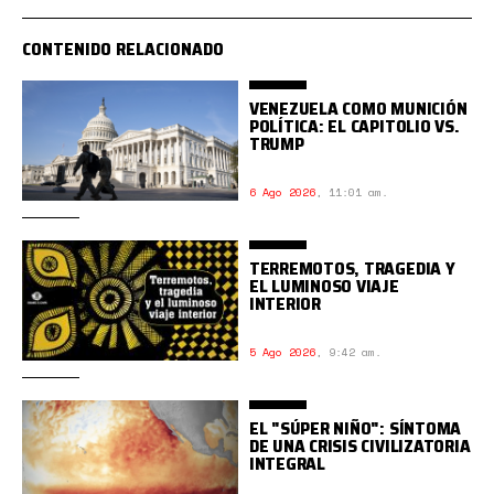
CONTENIDO RELACIONADO
VENEZUELA COMO MUNICIÓN
POLÍTICA: EL CAPITOLIO VS.
TRUMP
6 Ago 2026
,
11:01 am.
TERREMOTOS, TRAGEDIA Y
EL LUMINOSO VIAJE
INTERIOR
5 Ago 2026
,
9:42 am.
EL "SÚPER NIÑO": SÍNTOMA
DE UNA CRISIS CIVILIZATORIA
INTEGRAL