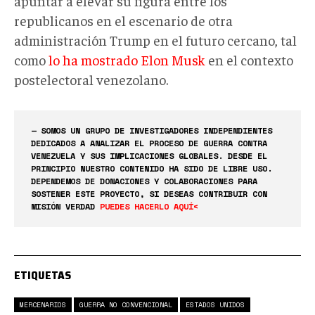
apuntar a elevar su figura entre los
republicanos en el escenario de otra
administración Trump en el futuro cercano, tal
como
lo ha mostrado Elon Musk
en el contexto
postelectoral venezolano.
— SOMOS UN GRUPO DE INVESTIGADORES INDEPENDIENTES
DEDICADOS A ANALIZAR EL PROCESO DE GUERRA CONTRA
VENEZUELA Y SUS IMPLICACIONES GLOBALES. DESDE EL
PRINCIPIO NUESTRO CONTENIDO HA SIDO DE LIBRE USO.
DEPENDEMOS DE DONACIONES Y COLABORACIONES PARA
SOSTENER ESTE PROYECTO, SI DESEAS CONTRIBUIR CON
MISIÓN VERDAD
PUEDES HACERLO AQUÍ<
ETIQUETAS
MERCENARIOS
GUERRA NO CONVENCIONAL
ESTADOS UNIDOS