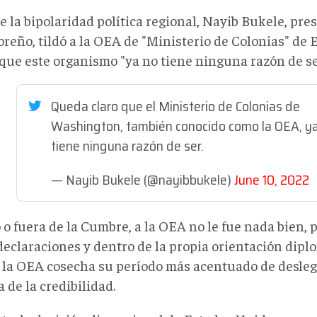
e la bipolaridad política regional, Nayib Bukele, pre
oreño, tildó a la OEA de "Ministerio de Colonias" de
 que este organismo "ya no tiene ninguna razón de se
Queda claro que el Ministerio de Colonias de
Washington, también conocido como la OEA, y
tiene ninguna razón de ser.
— Nayib Bukele (@nayibbukele)
June 10, 2022
o fuera de la Cumbre, a la OEA no le fue nada bien, 
declaraciones y dentro de la propia orientación dipl
, la OEA cosecha su período más acentuado de desleg
 de la credibilidad.