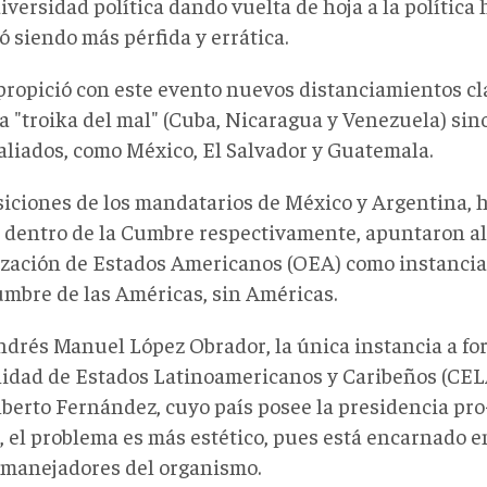
iversidad política dando vuelta de hoja a la política
 siendo más pérfida y errática.
propició con este evento nuevos distanciamientos cla
a "troika del mal" (Cuba, Nicaragua y Venezuela) sino
 aliados, como México, El Salvador y Guatemala.
siciones de los mandatarios de México y Argentina, h
y dentro de la Cumbre respectivamente, apuntaron al
zación de Estados Americanos (OEA) como instancia 
umbre de las Américas, sin Américas.
ndrés Manuel López Obrador, la única instancia a for
dad de Estados Latinoamericanos y Caribeños (CEL
lberto Fernández, cuyo país posee la presidencia pro
 el problema es más estético, pues está encarnado e
manejadores del organismo.