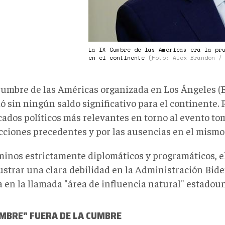
La IX Cumbre de las Américas era la pr
en el continente
(Foto: Alex Brandon /
Cumbre de las Américas organizada en Los Ángeles (
 sin ningún saldo significativo para el continente. Po
icados políticos más relevantes en torno al evento t
acciones precedentes y por las ausencias en el mismo
minos estrictamente diplomáticos y programáticos, el
lustrar una clara debilidad en la Administración Bide
a en la llamada "área de influencia natural" estadou
UMBRE" FUERA DE LA CUMBRE