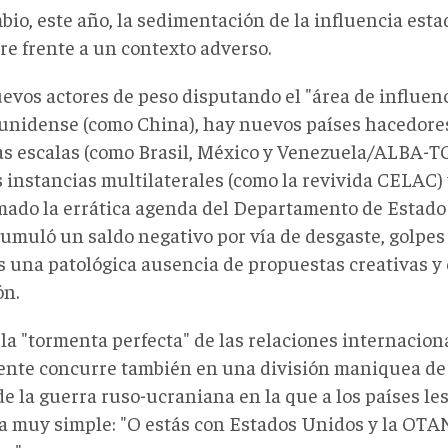
bio, este año, la sedimentación de la influencia es
re frente a un contexto adverso.
evos actores de peso disputando el "área de influenc
unidense (como China), hay nuevos países hacedores
as escalas (como Brasil, México y Venezuela/ALBA-TC
 instancias multilaterales (como la revivida CELAC) 
ado la errática agenda del Departamento de Estado y
cumuló un saldo negativo por vía de desgaste, golpes
 una patológica ausencia de propuestas creativas y
ón.
la "tormenta perfecta" de las relaciones internacion
ente concurre también en una división maniquea de 
 de la guerra ruso-ucraniana en la que a los países l
a muy simple: "O estás con Estados Unidos y la OTAN