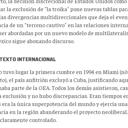
to, la decisión discrecional de Estados Unidos como 
ar la exclusión de "la troika" pone nuevas tablas par
las divergencias multidireccionales que deja el even
ncia de un "terreno cautivo" en las relaciones inter
ser abordadas por un nuevo modelo de multilateralis
xico sigue abonando discurso.
NTEXTO INTERNACIONAL
 tuvo lugar la primera cumbre en 1994 en Miami (nót
to), el país anfitrión excluyó a Cuba, justificando aqu
maba parte de la OEA. Todos los demás asistieron, ca
a exclusión y no hubo discrepancias. Eran tiempos e
 era la única superpotencia del mundo y ejercía un
cia en la región abanderando el proyecto neoliberal. 
 claramente controlado.