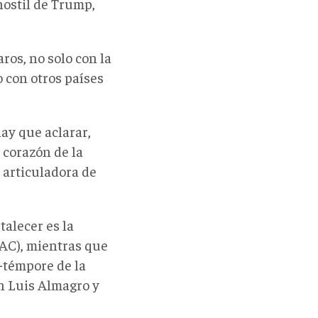
 hostil de Trump,
ros, no solo con la
 con otros países
ay que aclarar,
 corazón de la
articuladora de
talecer es la
AC), mientras que
-témpore de la
n Luis Almagro y