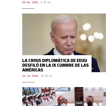
29 Abr 2024
,
9:30 am.
LA CRISIS DIPLOMÁTICA DE EEUU
DESFILÓ EN LA IX CUMBRE DE LAS
AMÉRICAS
15 Jun 2022
,
10:48 am.