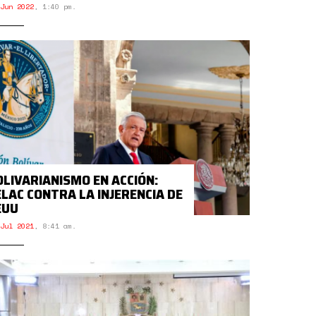
Jun 2022
,
1:40 pm.
OLIVARIANISMO EN ACCIÓN:
ELAC CONTRA LA INJERENCIA DE
EUU
Jul 2021
,
8:41 am.