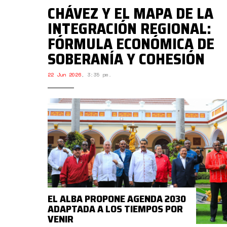
CHÁVEZ Y EL MAPA DE LA
INTEGRACIÓN REGIONAL:
FÓRMULA ECONÓMICA DE
SOBERANÍA Y COHESIÓN
22 Jun 2026
,
3:35 pm.
EL ALBA PROPONE AGENDA 2030
ADAPTADA A LOS TIEMPOS POR
VENIR