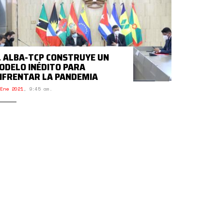
L ALBA-TCP CONSTRUYE UN
ODELO INÉDITO PARA
NFRENTAR LA PANDEMIA
Ene 2021
,
9:45 am.