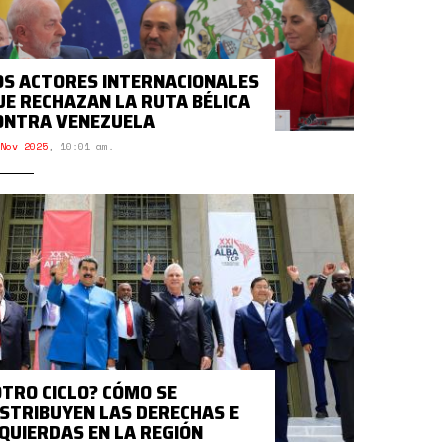
OS ACTORES INTERNACIONALES
UE RECHAZAN LA RUTA BÉLICA
ONTRA VENEZUELA
Nov 2025
,
10:01 am.
OTRO CICLO? CÓMO SE
ISTRIBUYEN LAS DERECHAS E
ZQUIERDAS EN LA REGIÓN