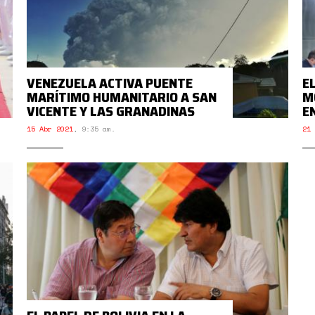
VENEZUELA ACTIVA PUENTE
E
MARÍTIMO HUMANITARIO A SAN
M
VICENTE Y LAS GRANADINAS
E
15 Abr 2021
,
9:35 am.
21 