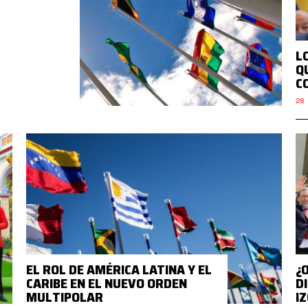
L
Q
C
28 
EL ROL DE AMÉRICA LATINA Y EL
¿
CARIBE EN EL NUEVO ORDEN
D
MULTIPOLAR
I