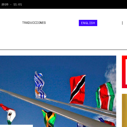
 2026 - 11:01
TRADUCCIONES
ENGLISH