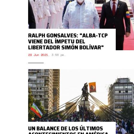
RALPH GONSALVES: "ALBA-TCP
VIENE DEL ÍMPETU DEL
LIBERTADOR SIMÓN BOLÍVAR"
29 Jun 2021
,
3:56 pm.
UN BALANCE DE LOS ÚLTIMOS