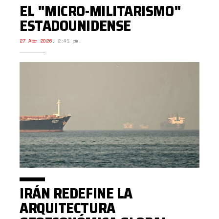
EL "MICRO-MILITARISMO"
ESTADOUNIDENSE
27 Abr 2026
,
2:41 pm.
IRÁN REDEFINE LA
ARQUITECTURA