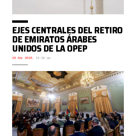
EJES CENTRALES DEL RETIRO
DE EMIRATOS ÁRABES
UNIDOS DE LA OPEP
29 Abr 2026
,
11:14 am.