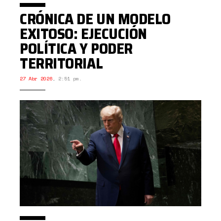
CRÓNICA DE UN MODELO
EXITOSO: EJECUCIÓN
POLÍTICA Y PODER
TERRITORIAL
27 Abr 2026
,
2:51 pm.