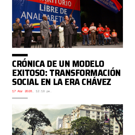
CRÓNICA DE UN MODELO
EXITOSO: TRANSFORMACIÓN
SOCIAL EN LA ERA CHÁVEZ
17 Abr 2026
,
12:18 pm.