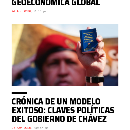
GEOECONÓMICA GLOBAL
24 Abr 2026
,
3:03 pm.
CRÓNICA DE UN MODELO
EXITOSO: CLAVES POLÍTICAS
DEL GOBIERNO DE CHÁVEZ
23 Abr 2026
,
12:57 pm.