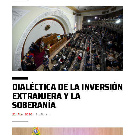
DIALÉCTICA DE LA INVERSIÓN
EXTRANJERA Y LA
SOBERANÍA
21 Abr 2026
,
1:15 pm.