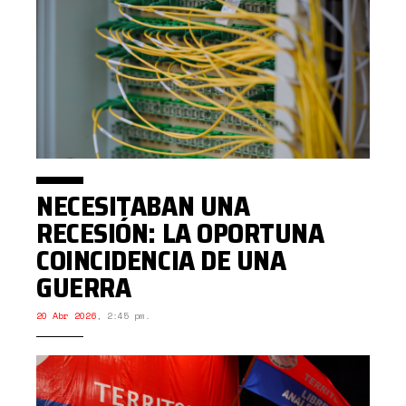
NECESITABAN UNA
RECESIÓN: LA OPORTUNA
COINCIDENCIA DE UNA
GUERRA
20 Abr 2026
,
2:45 pm.