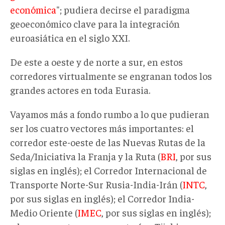
económica
"; pudiera decirse el paradigma
geoeconómico clave para la integración
euroasiática en el siglo XXI.
De este a oeste y de norte a sur, en estos
corredores virtualmente se engranan todos los
grandes actores en toda Eurasia.
Vayamos más a fondo rumbo a lo que pudieran
ser los cuatro vectores más importantes: el
corredor este-oeste de las Nuevas Rutas de la
Seda/Iniciativa la Franja y la Ruta (
BRI
, por sus
siglas en inglés); el Corredor Internacional de
Transporte Norte-Sur Rusia-India-Irán (
INTC
,
por sus siglas en inglés); el Corredor India-
Medio Oriente (
IMEC
, por sus siglas en inglés);