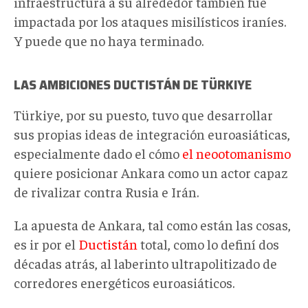
infraestructura a su alrededor también fue
impactada por los ataques misilísticos iraníes.
Y puede que no haya terminado.
LAS AMBICIONES
DUCTISTÁN
DE TÜRKIYE
Türkiye, por su puesto, tuvo que desarrollar
sus propias ideas de integración euroasiáticas,
especialmente dado el cómo
el neootomanismo
quiere posicionar Ankara como un actor capaz
de rivalizar contra Rusia e Irán.
La apuesta de Ankara, tal como están las cosas,
es ir por el
Ductistán
total, como lo definí dos
décadas atrás, al laberinto ultrapolitizado de
corredores energéticos euroasiáticos.