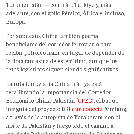
Turkmenistán— con Irán, Türkiye y, más
adelante, con el golfo Pérsico, África e, incluso,
Europa.
Por supuesto, China también podría
beneficiarse del corredor ferroviario para
recibir petróleo iraní, en lugar de depender de
la flota fantasma de este último, aunque los
retos logísticos siguen siendo significativos.
La ruta ferroviaria China-Irán ya está
recalibrando la importancia del Corredor
Económico China-Pakistán (
CPEC
), el buque
insignia del proyecto BRI
que conecta
Xinjiang,
a través de la autopista de Karakoram, con el
norte de Pakistán y luego todo el camino a
través de Baluchistán al puerto de Gwadar en