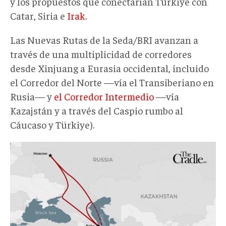
y los propuestos que conectarían Türkiye con
Catar, Siria e
Irak
.
Las Nuevas Rutas de la Seda/BRI avanzan a
través de una multiplicidad de corredores
desde Xinjuang a Eurasia occidental, incluido
el Corredor del Norte —vía el Transiberiano en
Rusia— y
el Corredor Intermedio
—vía
Kazajstán y a través del Caspio rumbo al
Cáucaso y Türkiye).
INSTC