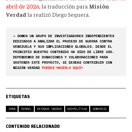
abril de 2026
, la traducción para
Misión
Verdad
la realizó Diego Sequera.
— SOMOS UN GRUPO DE INVESTIGADORES INDEPENDIENTES
DEDICADOS A ANALIZAR EL PROCESO DE GUERRA CONTRA
VENEZUELA Y SUS IMPLICACIONES GLOBALES. DESDE EL
PRINCIPIO NUESTRO CONTENIDO HA SIDO DE LIBRE USO.
DEPENDEMOS DE DONACIONES Y COLABORACIONES PARA
SOSTENER ESTE PROYECTO, SI DESEAS CONTRIBUIR CON
MISIÓN VERDAD
PUEDES HACERLO AQUÍ<
ETIQUETAS
IRÁN
ISRAEL
ESTADOS UNIDOS
GEOPOLÍTICA
COMERCIO
CONTENIDO RELACIONADO