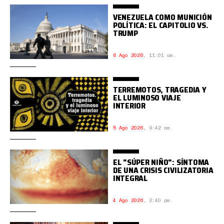
VENEZUELA COMO MUNICIÓN
POLÍTICA: EL CAPITOLIO VS.
TRUMP
6 Ago 2026
,
11:01 am.
TERREMOTOS, TRAGEDIA Y
EL LUMINOSO VIAJE
INTERIOR
5 Ago 2026
,
9:42 am.
EL "SÚPER NIÑO": SÍNTOMA
DE UNA CRISIS CIVILIZATORIA
INTEGRAL
4 Ago 2026
,
2:40 pm.