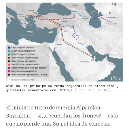
oleo
y
gasoductos
turkiye
Mapa de las principales rutas regionales de oleoductos y
gasoductos conectadas con Türkiye
(Foto: The Cradle)
El ministro turco de energía Alparslan
Bayraktar —sí, ¿recuerdan los drones?— está
que no pierde una. Su pet idea de conectar