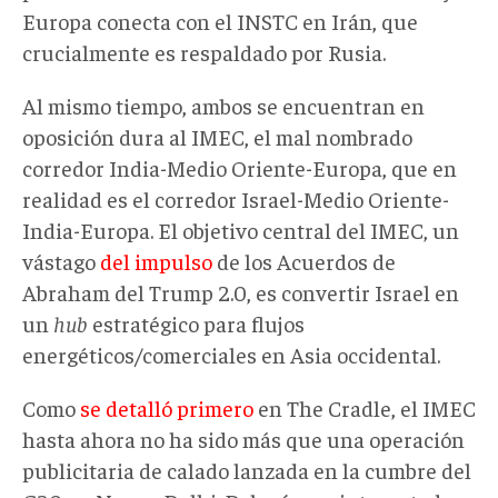
Europa conecta con el INSTC en Irán, que
crucialmente es respaldado por Rusia.
Al mismo tiempo, ambos se encuentran en
oposición dura al IMEC, el mal nombrado
corredor India-Medio Oriente-Europa, que en
realidad es el corredor Israel-Medio Oriente-
India-Europa. El objetivo central del IMEC, un
vástago
del impulso
de los Acuerdos de
Abraham del Trump 2.0, es convertir Israel en
un
hub
estratégico para flujos
energéticos/comerciales en Asia occidental.
Como
se detalló primero
en The Cradle, el IMEC
hasta ahora no ha sido más que una operación
publicitaria de calado lanzada en la cumbre del