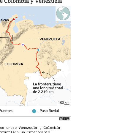
g
zos entre Venezuela y Colombia
garantizan un intercambio