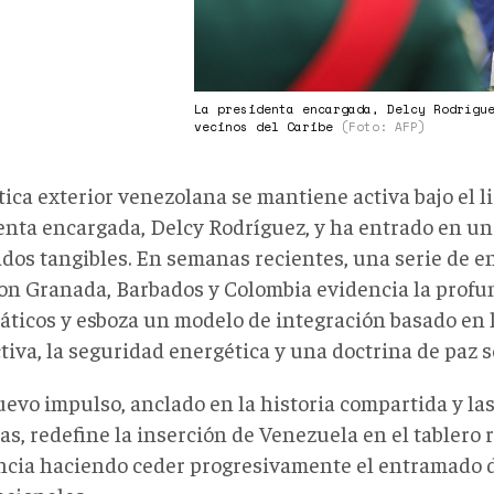
La presidenta encargada, Delcy Rodrígu
vecinos del Caribe
(Foto: AFP)
tica exterior venezolana se mantiene activa bajo el l
enta encargada, Delcy Rodríguez, y ha entrado en un
ados tangibles. En semanas recientes, una serie de e
con Granada, Barbados y Colombia evidencia la profu
áticos y esboza un modelo de integración basado en 
tiva, la seguridad energética y una doctrina de paz 
uevo impulso, anclado en la historia compartida y la
as, redefine la inserción de Venezuela en el tablero 
ncia haciendo ceder progresivamente el entramado 