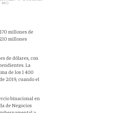
: BBC)
 170 millones de
 210 millones
es de dólares, con
 pendientes. La
ima de los 1 400
 de 2019, cuando el
rcio binacional en
eda de Negocios
 gubernamental a