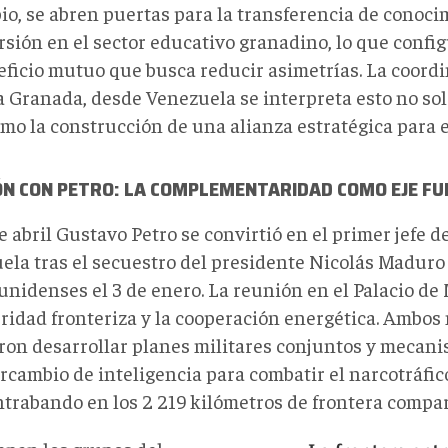
io, se abren puertas para la transferencia de conoci
rsión en el sector educativo granadino, lo que confi
eficio mutuo que busca reducir asimetrías. La coordi
 a Granada, desde Venezuela se interpreta esto no so
omo la construcción de una alianza estratégica para e
ÓN CON PETRO: LA COMPLEMENTARIDAD COMO EJE F
e abril Gustavo Petro se convirtió en el primer jefe d
ela tras el secuestro del presidente Nicolás Maduro
unidenses el 3 de enero. La reunión en el Palacio de
uridad fronteriza y la cooperación energética. Ambo
ron desarrollar planes militares conjuntos y mecan
rcambio de inteligencia para combatir el narcotráfico
ntrabando en los 2 219 kilómetros de frontera compar