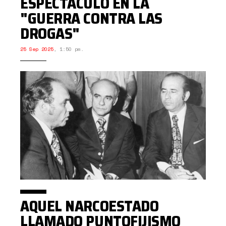
ESPECTÁCULO EN LA
"GUERRA CONTRA LAS
DROGAS"
25 Sep 2025
,
1:50 pm.
AQUEL NARCOESTADO
LLAMADO PUNTOFIJISMO