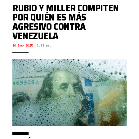
RUBIO Y MILLER COMPITEN
POR QUIÉN ES MÁS
AGRESIVO CONTRA
VENEZUELA
30 Sep 2025
,
2:33 pm.