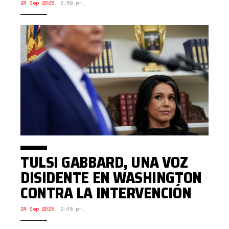
24 Sep 2025
,
2:59 pm.
TULSI GABBARD, UNA VOZ
DISIDENTE EN WASHINGTON
CONTRA LA INTERVENCIÓN
24 Sep 2025
,
2:46 pm.