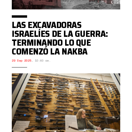
LAS EXCAVADORAS
ISRAELÍES DE LA GUERRA:
TERMINANDO LO QUE
COMENZÓ LA NAKBA
29 Sep 2025
,
10:40 am.