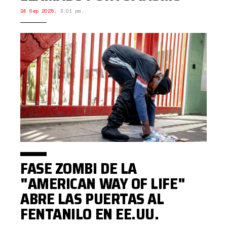
24 Sep 2025
,
3:01 pm.
FASE ZOMBI DE LA
"AMERICAN WAY OF LIFE"
ABRE LAS PUERTAS AL
FENTANILO EN EE.UU.