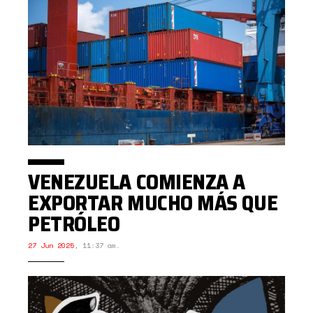
VENEZUELA COMIENZA A
EXPORTAR MUCHO MÁS QUE
PETRÓLEO
27 Jun 2025
,
11:37 am.