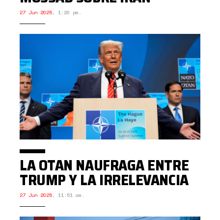
27 Jun 2025
,
1:20 pm.
LA OTAN NAUFRAGA ENTRE
TRUMP Y LA IRRELEVANCIA
27 Jun 2025
,
11:51 am.