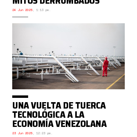
MITOS DERRUMBADOS
24 Jun 2025
,
1:13 pm.
UNA VUELTA DE TUERCA
TECNOLÓGICA A LA
ECONOMÍA VENEZOLANA
23 Jun 2025
,
12:23 pm.