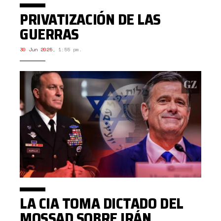
PRIVATIZACIÓN DE LAS
GUERRAS
30 Jun 2025
,
1:55 pm.
LA CIA TOMA DICTADO DEL
MOSSAD SOBRE IRÁN