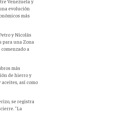
tre Venezuela y
 una evolución
económicos más
Petro y Nicolás
es para una Zona
a comenzado a
rubros más
ión de hierro y
 aceites, así como
rizo, se registra
cierre. "La