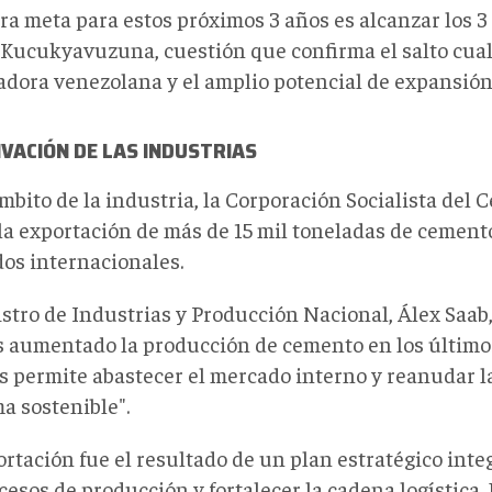
ra meta para estos próximos 3 años es alcanzar los 3
Kucukyavuz
una, cuestión que c
onfirma el salto cual
adora venezolana y el amplio potencial de expansión e
VACIÓN DE LAS INDUSTRIAS
mbito de la industria, la Corporación Socialista del
la exportación de más de 15 mil toneladas de cement
os internacionales.
istro de Industrias y Producción Nacional, Álex Saab
 aumentado la producción de cemento en los últimos
s permite abastecer el mercado interno y reanudar l
a sostenible".
rtación fue el resultado de un plan estratégico inte
cesos de producción y fortalecer la cadena logística. 