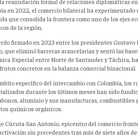
la reanudación formal de relaciones diplomáticas en
ia en 2022, el comercio bilateral ha experimentado
ida que consolida la frontera como uno de los ejes 
cos de la región
.
erdo firmado en 2023 entre los presidentes Gustavo 
, que eliminó barreras arancelarias y sentó las bas
ica Especial entre Norte de Santander y Táchira, h
frutos concretos en la balanza comercial binacional.
ámbito específico del intercambio con Colombia, los 
ializados durante los últimos meses han sido fundic
 abonos, aluminio y sus manufacturas, combustibles y
tos químicos orgánicos
.
je Cúcuta-San Antonio, epicentro del comercio fronte
ctivación sin precedentes tras más de siete años de 