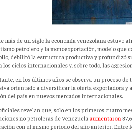
e más de un siglo la economía venezolana estuvo atr
ntismo petrolero y la monoexportación, modelo que c
llo, debilitó la estructura productiva y profundizó 
a los ciclos internacionales y, sobre todo, las agresio
tante, en los últimos años se observa un proceso de
iva orientado a diversificar la oferta exportadora y 
ión del país en nuevos mercados internacionales.
oficiales revelan que, solo en los primeros cuatro me
aciones no petroleras de Venezuela
aumentaron
87,
ación con el mismo periodo del año anterior. Entre 