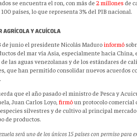
ados se encuentra el ron, con más de
2 millones
de c
 100 países, lo que representa 3% del PIB nacional.
 AGRÍCOLA Y ACUÍCOLA
3 de junio el presidente Nicolás Maduro
informó
sobr
ductos del mar vía Asia, especialmente hacia China, e
 de las aguas venezolanas y de los estándares de cal
es, que han permitido consolidar nuevos acuerdos c
.
uerda que el año pasado el ministro de Pesca y Acuic
ela, Juan Carlos Loyo,
firmó
un protocolo comercial 
especies silvestres y de cultivo al principal mercad
po de productos.
zuela será uno de los únicos 15 países con permiso para e