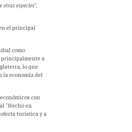
 otras especies",
n el principal
ndial como
a principalmente a
laterra, lo que
n la economía del
 económicos con
ial "Hecho en
ferta turística y a