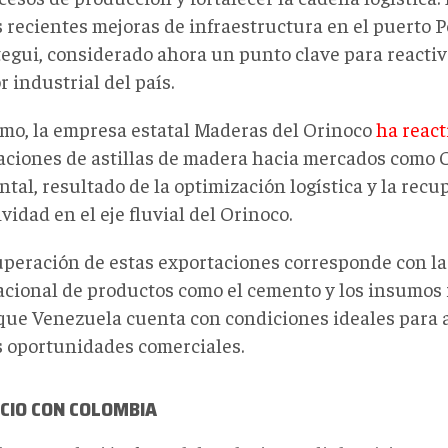
s recientes mejoras de infraestructura en el puerto P
egui, considerado ahora un punto clave para reactiv
r industrial del país.
mo, la empresa estatal Maderas del Orinoco
ha react
aciones de astillas de madera hacia mercados como 
tal, resultado de la optimización logística y la recu
vidad en el eje fluvial del Orinoco.
uperación de estas exportaciones corresponde con l
acional de productos como el cemento y los insumos f
 que Venezuela cuenta con condiciones ideales para
 oportunidades comerciales.
CIO CON COLOMBIA