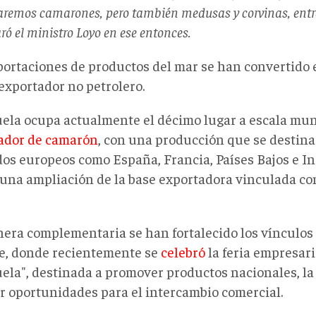
aremos camarones, pero también medusas y corvinas, entre
ró el ministro Loyo en ese entonces.
portaciones de productos del mar se han convertido e
exportador no petrolero.
ela ocupa actualmente el décimo lugar a escala mu
ador de camarón
, con una producción que se destin
os europeos como España, Francia, Países Bajos e Ing
a una ampliación de la base exportadora vinculada co
era complementaria se han fortalecido los vínculos
e, donde recientemente se
celebró
la feria empresar
la", destinada a promover productos nacionales, la o
r oportunidades para el intercambio comercial.