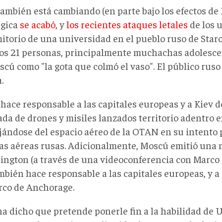
ambién está cambiando (en parte bajo los efectos de 
égica
se acabó
, y
los recientes ataques letales
de los 
mitorio de una universidad en el pueblo ruso de Star
os 21 personas, principalmente muchachas adolescen
cú como "la gota que colmó el vaso". El público ruso 
.
hace responsable a las capitales europeas y a Kiev de
da de drones y misiles lanzados territorio adentro e
jándose del espacio aéreo de la OTAN en su intento 
as aéreas rusas. Adicionalmente, Moscú emitió una n
ington (a través de una videoconferencia con Marco 
bién hace responsable a las capitales europeas, y a 
rco de Anchorage.
ha dicho que pretende ponerle fin a la habilidad de U