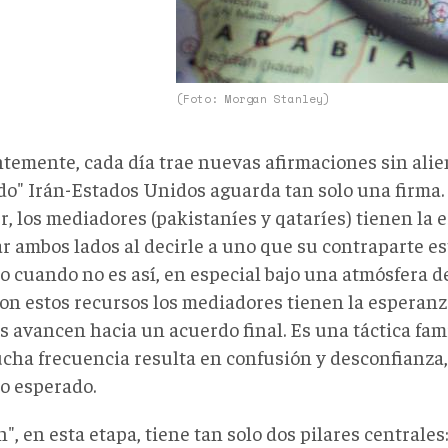
(Foto: Morgan Stanley)
temente, cada día trae nuevas afirmaciones sin alie
do" Irán-Estados Unidos aguarda tan solo una firma
r, los mediadores (pakistaníes y qataríes) tienen la 
r ambos lados al decirle a uno que su contraparte es
o cuando no es así, en especial bajo una atmósfera 
Con estos recursos los mediadores tienen la esperanz
s avancen hacia un acuerdo final. Es una táctica fam
cha frecuencia resulta en confusión y desconfianza,
o esperado.
n", en esta etapa, tiene tan solo dos pilares centrales