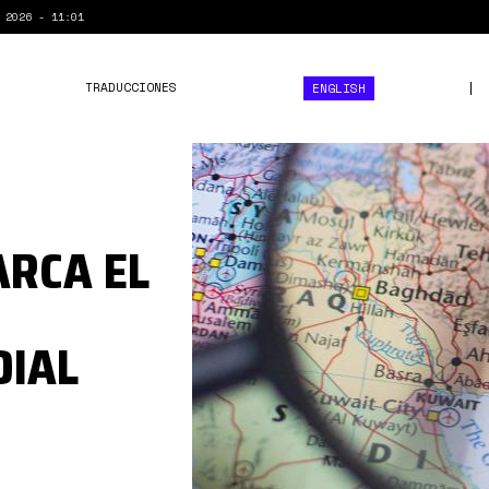
 2026 - 11:01
TRADUCCIONES
ENGLISH
iran
ARCA EL
DIAL