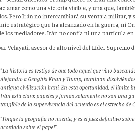
aclamar como una victoria visible, y una que, tambié
os. Pero Irán no intercambiará su ventaja militar, y
inio estratégico que ha alcanzado en la guerra, ni O
de los mediadores. Irán no confía ni una partícula e
ar Velayati, asesor de alto nivel del Líder Supremo d
"
La historia es testigo de que todo aquel que vino buscan
Alejandro a Genghis Khan y Trump, terminan disolviéndose
antigua civilización iraní. En esta oportunidad, el límite 
Irán está claro: papeles y firmas solamente no son una ga
tangible de la supervivencia del acuerdo es el estrecho de
"
Porque la geografía no miente, y es el juez definitivo sobr
acordado
sobre el papel".