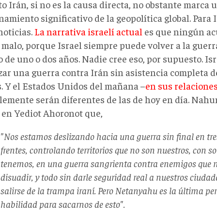
to Irán, si no es la causa directa, no obstante marca
amiento significativo de la geopolítica global. Para I
noticias.
La narrativa israelí actual
es que ningún ac
 malo, porque Israel siempre puede volver a la guerr
 de uno o dos años. Nadie cree eso, por supuesto. Is
zar una guerra contra Irán sin asistencia completa d
. Y el Estados Unidos del mañana –
en sus relaciones
lemente serán diferentes de las de hoy en día. Na
en Yediot Ahoronot que,
"
Nos estamos deslizando hacia una guerra sin final en tre
frentes, controlando territorios que no son nuestros, con s
tenemos, en una guerra sangrienta contra enemigos que
disuadir, y todo sin darle seguridad real a nuestros ciudad
salirse de la trampa iraní. Pero Netanyahu es la última p
habilidad para sacarnos de esto".