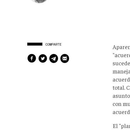
COMPARTE
Aparen
"acuer
sucede
maneja
acuerd
total. 
asunto
con mu
acuerd
El "pla