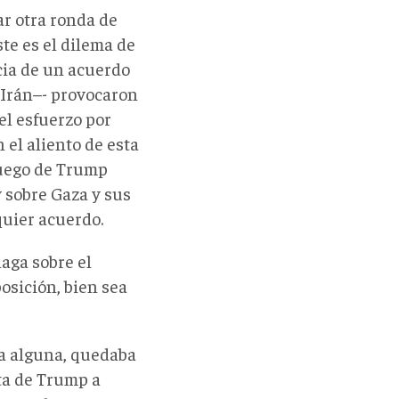
r otra ronda de
ste es el dilema de
cia de un acuerdo
 Irán–- provocaron
(el esfuerzo por
 el aliento de esta
 fuego de Trump
 sobre Gaza y sus
quier acuerdo.
aga sobre el
osición, bien sea
ia alguna, quedaba
ita de Trump a