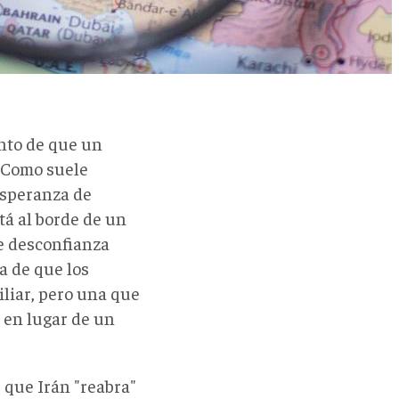
nto de que un
. Como suele
esperanza de
tá al borde de un
de desconfianza
a de que los
iliar, pero una que
 en lugar de un
: que Irán "reabra"