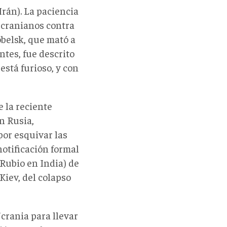
Irán). La paciencia
ucranianos contra
obelsk, que mató a
tes, fue descrito
está furioso, y con
 la reciente
n Rusia,
por esquivar las
otificación formal
Rubio en India) de
Kiev, del colapso
crania para llevar