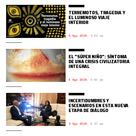
TERREMOTOS, TRAGEDIA Y
EL LUMINOSO VIAJE
INTERIOR
5 Ago 2026
,
9:42 am.
EL "SÚPER NIÑO": SÍNTOMA
DE UNA CRISIS CIVILIZATORIA
INTEGRAL
4 Ago 2026
,
2:40 pm.
INCERTIDUMBRES Y
ESCENARIOS EN ESTA NUEVA
ETAPA DE DIÁLOGO
3 Ago 2026
,
4:37 pm.