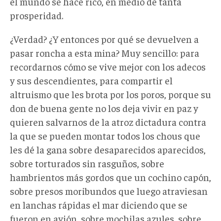
el mundo se hace rico, en medio de tanta
prosperidad.
¿Verdad? ¿Y entonces por qué se devuelven a
pasar roncha a esta mina? Muy sencillo: para
recordarnos cómo se vive mejor con los adecos
y sus descendientes, para compartir el
altruismo que les brota por los poros, porque su
don de buena gente no los deja vivir en paz y
quieren salvarnos de la atroz dictadura contra
la que se pueden montar todos los chous que
les dé la gana sobre desaparecidos aparecidos,
sobre torturados sin rasguños, sobre
hambrientos más gordos que un cochino capón,
sobre presos moribundos que luego atraviesan
en lanchas rápidas el mar diciendo que se
fueron en avión, sobre mochilas azules, sobre