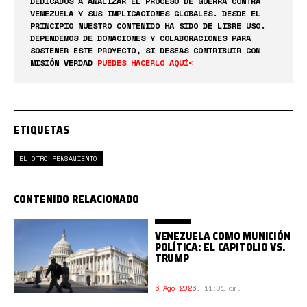
DEDICADOS A ANALIZAR EL PROCESO DE GUERRA CONTRA
VENEZUELA Y SUS IMPLICACIONES GLOBALES. DESDE EL
PRINCIPIO NUESTRO CONTENIDO HA SIDO DE LIBRE USO.
DEPENDEMOS DE DONACIONES Y COLABORACIONES PARA
SOSTENER ESTE PROYECTO, SI DESEAS CONTRIBUIR CON
MISIÓN VERDAD
PUEDES HACERLO AQUÍ<
ETIQUETAS
EL OTRO PENSAMIENTO
CONTENIDO RELACIONADO
VENEZUELA COMO MUNICIÓN
POLÍTICA: EL CAPITOLIO VS.
TRUMP
6 Ago 2026
,
11:01 am.