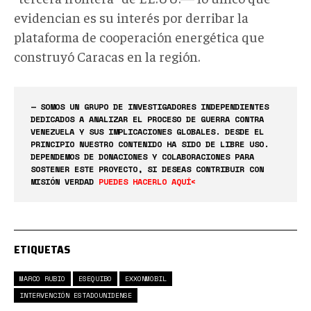
evidencian es
su interés por derribar la
plataforma de cooperación energética que
construyó Caracas en la región.
— SOMOS UN GRUPO DE INVESTIGADORES INDEPENDIENTES
DEDICADOS A ANALIZAR EL PROCESO DE GUERRA CONTRA
VENEZUELA Y SUS IMPLICACIONES GLOBALES. DESDE EL
PRINCIPIO NUESTRO CONTENIDO HA SIDO DE LIBRE USO.
DEPENDEMOS DE DONACIONES Y COLABORACIONES PARA
SOSTENER ESTE PROYECTO, SI DESEAS CONTRIBUIR CON
MISIÓN VERDAD
PUEDES HACERLO AQUÍ<
ETIQUETAS
MARCO RUBIO
ESEQUIBO
EXXONMOBIL
INTERVENCIÓN ESTADOUNIDENSE