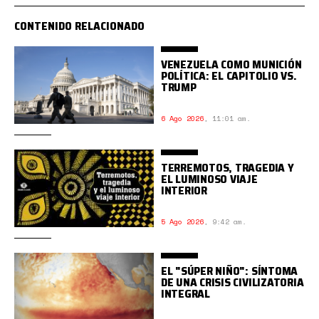
CONTENIDO RELACIONADO
VENEZUELA COMO MUNICIÓN
POLÍTICA: EL CAPITOLIO VS.
TRUMP
6 Ago 2026
,
11:01 am.
TERREMOTOS, TRAGEDIA Y
EL LUMINOSO VIAJE
INTERIOR
5 Ago 2026
,
9:42 am.
EL "SÚPER NIÑO": SÍNTOMA
DE UNA CRISIS CIVILIZATORIA
INTEGRAL