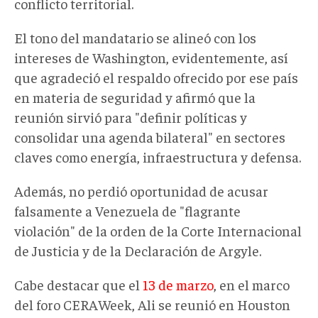
conflicto territorial.
El tono del mandatario se alineó con los
intereses de Washington
, evidentemente, así
que
a
gradeció el respaldo
ofrecido por ese país
en materia de seguridad y afirmó que la
reunión sirvió para "definir políticas y
consolidar una agenda bilateral" en sectores
claves como energía, infraestructura y defensa.
Además, no perdió oportunidad de acusar
falsamente
a Venezuela de "flagrante
violación" de la orden de la C
orte
I
nternacional
de
J
usticia
y de la Declaración de Argyle
.
Cabe destacar que el
13 de marzo
, en el marco
del
foro
CERAWeek, Ali se reunió en Houston