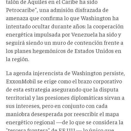
talón de Aquiles en el Caribe ha sido
Petrocaribe", una admisión disfrazada de
amenaza que confirma lo que Washington ha
intentado ocultar durante años: la cooperación
energética impulsada por Venezuela ha sido y
seguirá siendo un muro de contención frente a
los planes hegemónicos de Estados Unidos en
la región.
La agenda injerencista de Washington persiste,
ExxonMobil se erige como el brazo corporativo
de esta estrategia asegurando que la disputa
territorial y las presiones diplomáticas sirvan a
sus intereses, pero en conjunto con cada
maniobra desesperada por reescribir el mapa
energético regional —
de lo que se considera la
"tercera frontera" de EE.UU.
—
lo único que