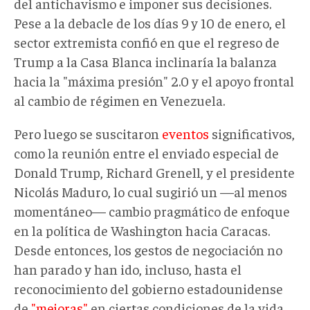
del antichavismo e imponer sus decisiones.
Pese a la debacle de los días 9 y 10 de enero, el
sector extremista confió en que el regreso de
Trump a la Casa Blanca inclinaría la balanza
hacia la "máxima presión" 2.0 y el apoyo frontal
al cambio de régimen en Venezuela.
Pero luego se suscitaron
eventos
significativos,
como la reunión entre el enviado especial de
Donald Trump, Richard Grenell, y el presidente
Nicolás Maduro, lo cual sugirió un —al menos
momentáneo— cambio pragmático de enfoque
en la política de Washington hacia Caracas.
Desde entonces, los gestos de negociación no
han parado y han ido, incluso, hasta el
reconocimiento del gobierno estadounidense
de
"mejoras"
en ciertas condiciones de la vida