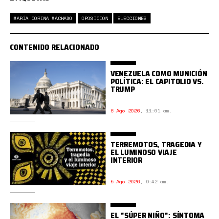
MARÍA CORINA MACHADO
OPOSICIÓN
ELECCIONES
CONTENIDO RELACIONADO
VENEZUELA COMO MUNICIÓN
POLÍTICA: EL CAPITOLIO VS.
TRUMP
6 Ago 2026
,
11:01 am.
TERREMOTOS, TRAGEDIA Y
EL LUMINOSO VIAJE
INTERIOR
5 Ago 2026
,
9:42 am.
EL "SÚPER NIÑO": SÍNTOMA