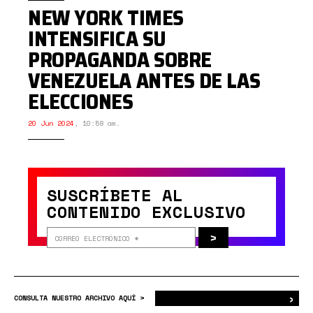
NEW YORK TIMES
INTENSIFICA SU
PROPAGANDA SOBRE
VENEZUELA ANTES DE LAS
ELECCIONES
20 Jun 2024
,
10:58 am.
SUSCRÍBETE AL
CONTENIDO EXCLUSIVO
>
›
Bus
CONSULTA NUESTRO ARCHIVO AQUÍ >