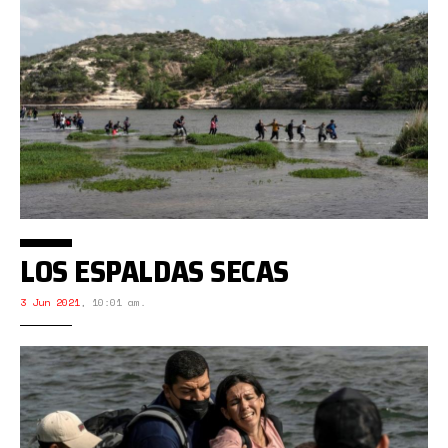
LOS ESPALDAS SECAS
3 Jun 2021
,
10:01 am.