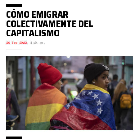
CÓMO EMIGRAR
COLECTIVAMENTE DEL
CAPITALISMO
29 Sep 2022
,
4:24 pm.