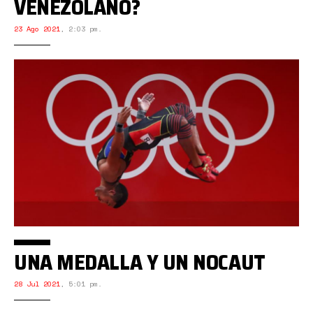
VENEZOLANO?
23 Ago 2021
,
2:03 pm.
UNA MEDALLA Y UN NOCAUT
28 Jul 2021
,
5:01 pm.