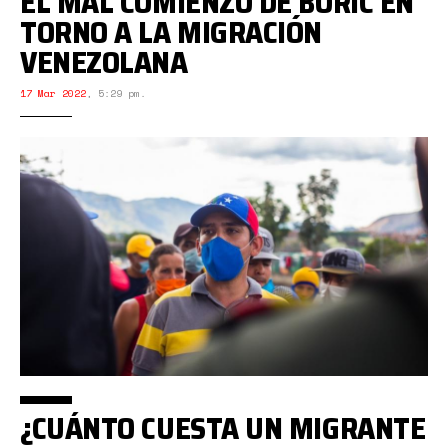
EL MAL COMIENZO DE BORIC EN
TORNO A LA MIGRACIÓN
VENEZOLANA
17 Mar 2022
,
5:29 pm.
¿CUÁNTO CUESTA UN MIGRANTE