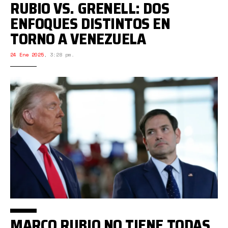
RUBIO VS. GRENELL: DOS
ENFOQUES DISTINTOS EN
TORNO A VENEZUELA
24 Ene 2025
,
3:28 pm.
MARCO RUBIO NO TIENE TODAS