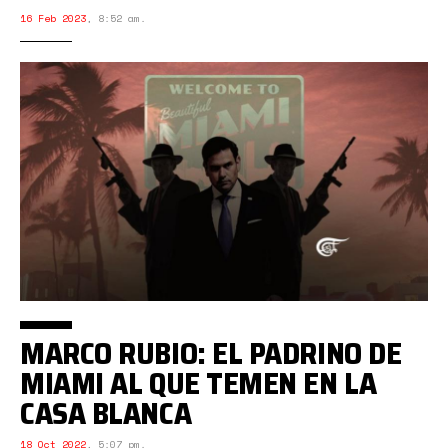
16 Feb 2023
,
8:52 am.
MARCO RUBIO: EL PADRINO DE
MIAMI AL QUE TEMEN EN LA
CASA BLANCA
18 Oct 2022
,
5:07 pm.