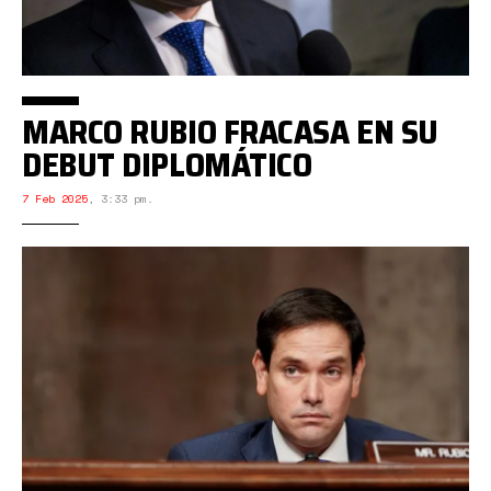
MARCO RUBIO FRACASA EN SU
DEBUT DIPLOMÁTICO
7 Feb 2025
,
3:33 pm.