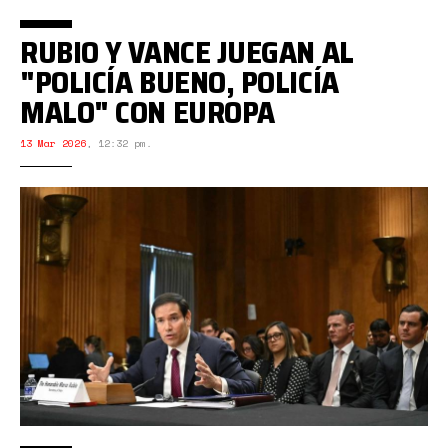
RUBIO Y VANCE JUEGAN AL
"POLICÍA BUENO, POLICÍA
MALO" CON EUROPA
13 Mar 2026
,
12:32 pm.