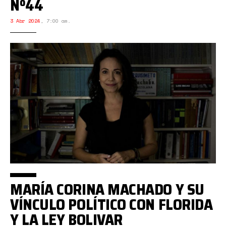
Nº44
3 Abr 2024
,
7:00 am.
MARÍA CORINA MACHADO Y SU
VÍNCULO POLÍTICO CON FLORIDA
Y LA LEY BOLIVAR