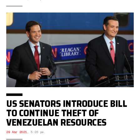
US SENATORS INTRODUCE BILL
TO CONTINUE THEFT OF
VENEZUELAN RESOURCES
29 Abr 2021
,
5:26 pm.