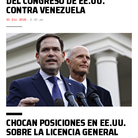
DEL CONGRESO DE EE.UU.
CONTRA VENEZUELA
10 Dic 2024
,
4:20 pm.
CHOCAN POSICIONES EN EE.UU.
SOBRE LA LICENCIA GENERAL