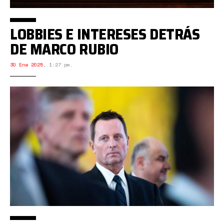
LOBBIES E INTERESES DETRÁS
DE MARCO RUBIO
30 Ene 2025
,
1:27 pm.