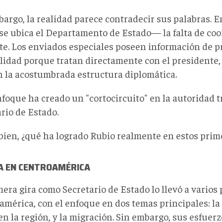
bargo, la realidad parece contradecir sus palabras. 
se ubica el Departamento de Estado—
la falta de co
te. Los enviados especiales poseen información de 
ilidad porque tratan directamente con el presidente,
n
la acostumbrada
estructura diplomática.
foque ha creado un "cortocircuito" en la autoridad t
rio de Estado.
bien,
¿qué ha logrado
Rubio
realmente en estos prim
A EN
CENTROAMÉRICA
era gira como Secretario de Estado lo llevó a varios 
américa, con el enfoque en dos temas principales: la
n la región, y la migración. Sin embargo, sus esfuer