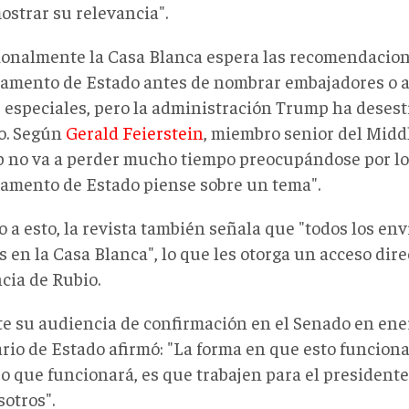
ostrar su relevancia".
ionalmente la Casa Blanca espera las recomendacion
amento de Estado antes de nombrar embajadores
o a
s especiales
, pero la administración Trump ha deses
o. Según
Gerald Feierstein
, miembro senior del Middl
 no va a perder mucho tiempo preocupándose por lo
amento de Estado piense sobre un tema".
 a esto, la revista también
señala que "todos los env
s en la Casa Blanca", lo que les otorga un acceso dir
cia de Rubio.
e su audiencia de confirmación en el Senado en ene
ario de Estado
afirmó: "La forma en que esto funciona
po que funcionará, es que trabajen para el president
otros".