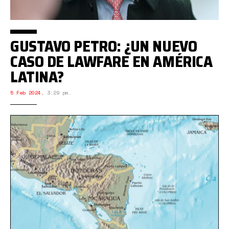
GUSTAVO PETRO: ¿UN NUEVO
CASO DE LAWFARE EN AMÉRICA
LATINA?
5 Feb 2024
,
3:29 pm.