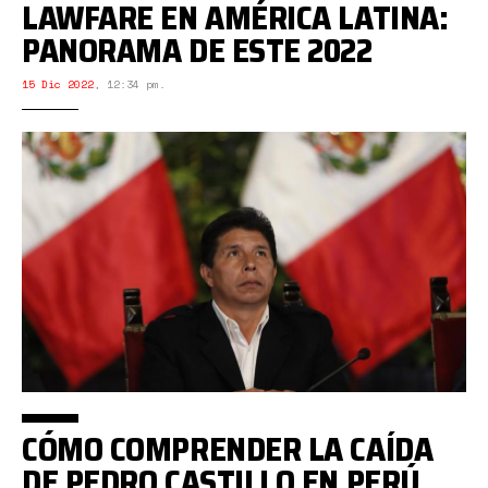
LAWFARE EN AMÉRICA LATINA:
PANORAMA DE ESTE 2022
15 Dic 2022
,
12:34 pm.
CÓMO COMPRENDER LA CAÍDA
DE PEDRO CASTILLO EN PERÚ