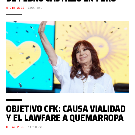
8 Dic 2022
,
3:04 pm.
OBJETIVO CFK: CAUSA VIALIDAD
Y EL LAWFARE A QUEMARROPA
8 Dic 2022
,
11:18 am.