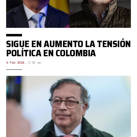
SIGUE EN AUMENTO LA TENSIÓN
POLÍTICA EN COLOMBIA
9 Feb 2024
,
3:30 pm.