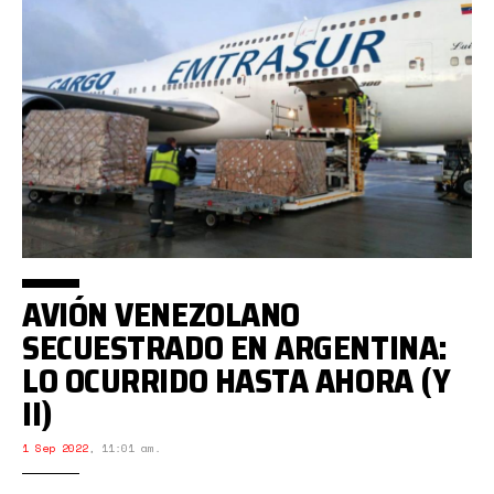
AVIÓN VENEZOLANO
SECUESTRADO EN ARGENTINA:
LO OCURRIDO HASTA AHORA (Y
II)
1 Sep 2022
,
11:01 am.