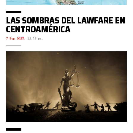
LAS SOMBRAS DEL LAWFARE EN
CENTROAMÉRICA
7 Sep 2023
,
12:42 pm.