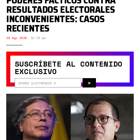
PODERES FÁCTICOS CONTRA
RESULTADOS ELECTORALES
INCONVENIENTES: CASOS
RECIENTES
28 Ago 2024
,
10:33 pm.
SUSCRÍBETE AL CONTENIDO
EXCLUSIVO
>