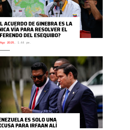
EL ACUERDO DE GINEBRA ES LA
NICA VÍA PARA RESOLVER EL
IFERENDO DEL ESEQUIBO?
Ago 2025
,
1:44 pm.
ENEZUELA ES SOLO UNA
XCUSA PARA IRFAAN ALÍ