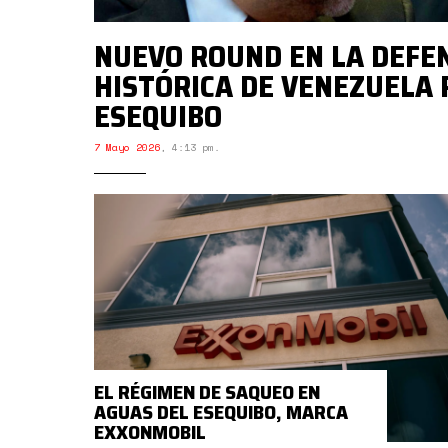
NUEVO ROUND EN LA DEFE
HISTÓRICA DE VENEZUELA 
ESEQUIBO
7 Mayo 2026
,
4:13 pm.
EL RÉGIMEN DE SAQUEO EN
AGUAS DEL ESEQUIBO, MARCA
EXXONMOBIL