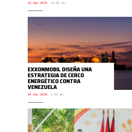
12 Ago 2025
,
11:44 am.
EXXONMOBIL DISEÑA UNA
ESTRATEGIA DE CERCO
ENERGÉTICO CONTRA
VENEZUELA
24 Abr 2025
,
1:46 pm.