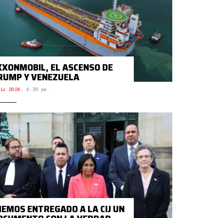
XXONMOBIL, EL ASCENSO DE
RUMP Y VENEZUELA
ic 2024
,
4:35 pm.
HEMOS ENTREGADO A LA CIJ UN