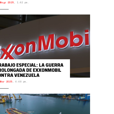
Mayo 2025
,
1:42 pm.
RABAJO ESPECIAL: LA GUERRA
ROLONGADA DE EXXONMOBIL
ONTRA VENEZUELA
Mar 2025
,
4:48 pm.