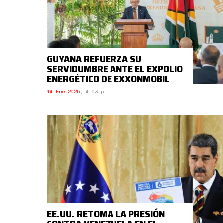
GUYANA REFUERZA SU
SERVIDUMBRE ANTE EL EXPOLIO
ENERGÉTICO DE EXXONMOBIL
14 Ene 2025
,
4:03 pm.
EE.UU. RETOMA LA PRESIÓN