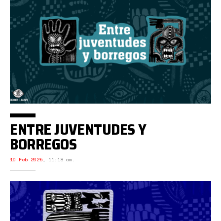
ENTRE JUVENTUDES Y
BORREGOS
10 Feb 2025
,
11:18 am.