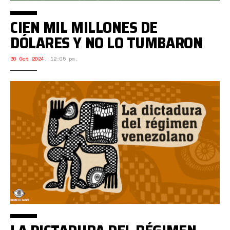
CIEN MIL MILLONES DE
DÓLARES Y NO LO TUMBARON
30 Oct 2024
,
12:05 pm.