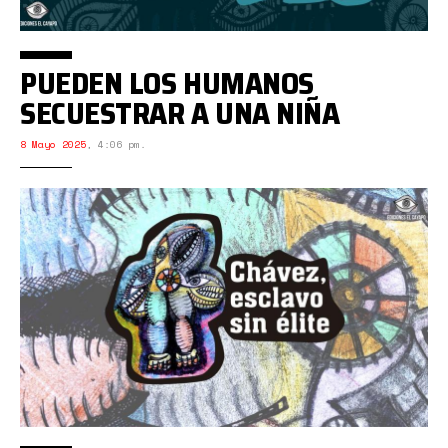
PUEDEN LOS HUMANOS
SECUESTRAR A UNA NIÑA
8 Mayo 2025
,
4:06 pm.