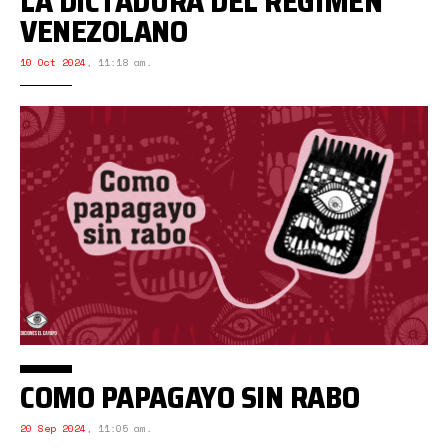
LA DICTADURA DEL RÉGIMEN
VENEZOLANO
10 Oct 2024
,
11:18 am.
COMO PAPAGAYO SIN RABO
20 Sep 2024
,
11:05 am.