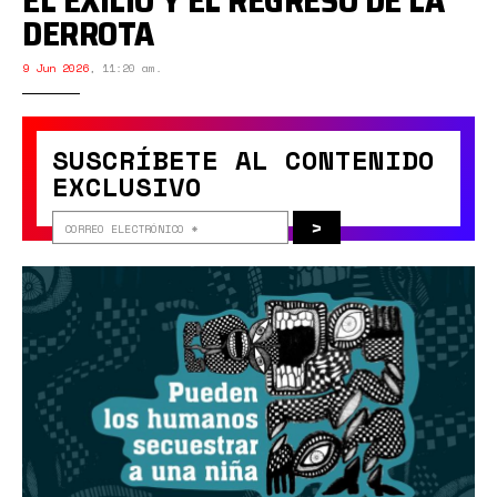
EL EXILIO Y EL REGRESO DE LA
DERROTA
9 Jun 2026
,
11:20 am.
SUSCRÍBETE AL CONTENIDO
EXCLUSIVO
>