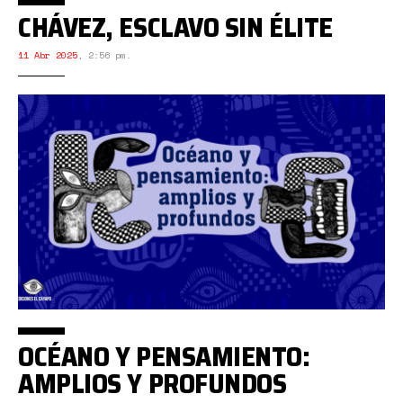
CHÁVEZ, ESCLAVO SIN ÉLITE
11 Abr 2025
,
2:56 pm.
OCÉANO Y PENSAMIENTO:
AMPLIOS Y PROFUNDOS