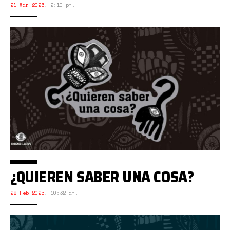
21 Mar 2025
,
2:10 pm.
¿QUIEREN SABER UNA COSA?
28 Feb 2025
,
10:32 am.