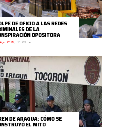
OLPE DE OFICIO A LAS REDES
RIMINALES DE LA
ONSPIRACIÓN OPOSITORA
Ago 2025
,
11:09 am.
REN DE ARAGUA: CÓMO SE
ONSTRUYÓ EL MITO