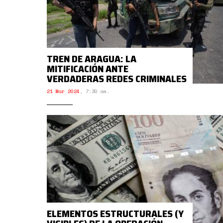
TREN DE ARAGUA: LA
MITIFICACIÓN ANTE
VERDADERAS REDES CRIMINALES
21 Mar 2024
,
7:30 am.
ELEMENTOS ESTRUCTURALES (Y