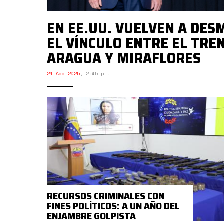
EN EE.UU. VUELVEN A DES
EL VÍNCULO ENTRE EL TRE
ARAGUA Y MIRAFLORES
21 Ago 2025
,
2:45 pm.
RECURSOS CRIMINALES CON
FINES POLÍTICOS: A UN AÑO DEL
ENJAMBRE GOLPISTA