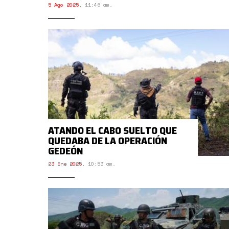
5 Ago 2025
,
11:46 am.
ATANDO EL CABO SUELTO QUE
QUEDABA DE LA OPERACIÓN
GEDEÓN
23 Ene 2025
,
10:53 am.