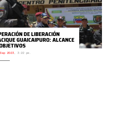
PERACIÓN DE LIBERACIÓN
ACIQUE GUAICAIPURO: ALCANCE
 OBJETIVOS
Sep 2023
,
3:22 pm.