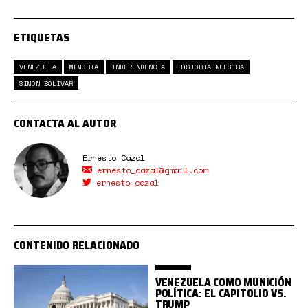
ETIQUETAS
VENEZUELA
MEMORIA
INDEPENDENCIA
HISTORIA NUESTRA
SIMÓN BOLÍVAR
CONTACTA AL AUTOR
Ernesto Cazal
ernesto_cazal@gmail.com
ernesto_cazal
CONTENIDO RELACIONADO
VENEZUELA COMO MUNICIÓN
POLÍTICA: EL CAPITOLIO VS.
TRUMP