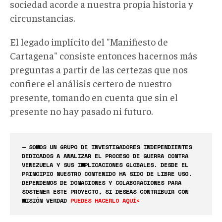
sociedad acorde a nuestra propia historia y
circunstancias.
El legado implícito del "Manifiesto de
Cartagena" consiste entonces hacernos más
preguntas a partir de las certezas que nos
confiere el análisis certero de nuestro
presente, tomando en cuenta que sin el
presente no hay pasado ni futuro.
— SOMOS UN GRUPO DE INVESTIGADORES INDEPENDIENTES
DEDICADOS A ANALIZAR EL PROCESO DE GUERRA CONTRA
VENEZUELA Y SUS IMPLICACIONES GLOBALES. DESDE EL
PRINCIPIO NUESTRO CONTENIDO HA SIDO DE LIBRE USO.
DEPENDEMOS DE DONACIONES Y COLABORACIONES PARA
SOSTENER ESTE PROYECTO, SI DESEAS CONTRIBUIR CON
MISIÓN VERDAD
PUEDES HACERLO AQUÍ<