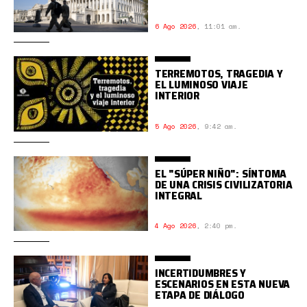
6 Ago 2026
,
11:01 am.
TERREMOTOS, TRAGEDIA Y
EL LUMINOSO VIAJE
INTERIOR
5 Ago 2026
,
9:42 am.
EL "SÚPER NIÑO": SÍNTOMA
DE UNA CRISIS CIVILIZATORIA
INTEGRAL
4 Ago 2026
,
2:40 pm.
INCERTIDUMBRES Y
ESCENARIOS EN ESTA NUEVA
ETAPA DE DIÁLOGO