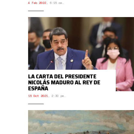
4 Feb 2022
,
6:15 am.
LA CARTA DEL PRESIDENTE
NICOLÁS MADURO AL REY DE
ESPAÑA
15 Oct 2021
,
2:30 pm.