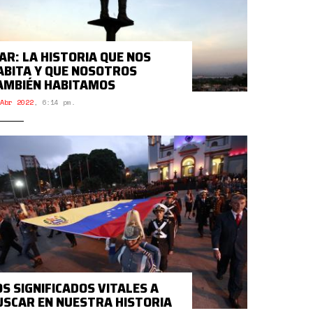
IAR: LA HISTORIA QUE NOS
ABITA Y QUE NOSOTROS
AMBIÉN HABITAMOS
Abr 2022
,
6:14 pm.
OS SIGNIFICADOS VITALES A
USCAR EN NUESTRA HISTORIA