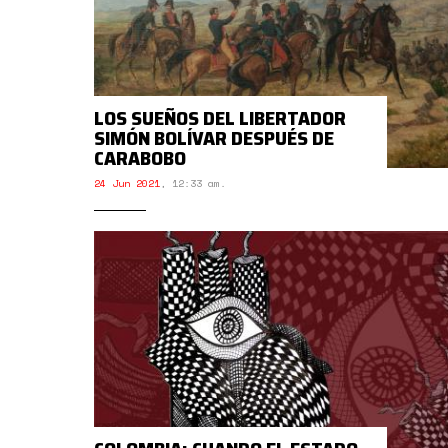
LOS SUEÑOS DEL LIBERTADOR
SIMÓN BOLÍVAR DESPUÉS DE
CARABOBO
24 Jun 2021
,
12:33 am.