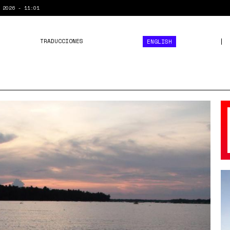
 2026 - 11:01
TRADUCCIONES
ENGLISH